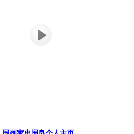
国画家史国良个人主页