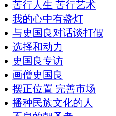
苦行人生 苦行艺术
我的心中有盏灯
与史国良对话谈打假
选择和动力
史国良专访
画僧史国良
摆正位置 完善市场
播种民族文化的人