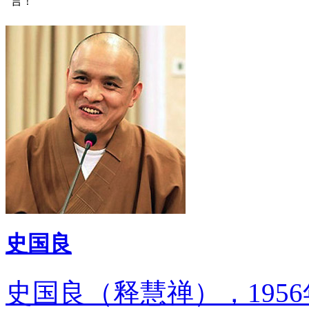
言！
史国良
史国良（释慧禅），195