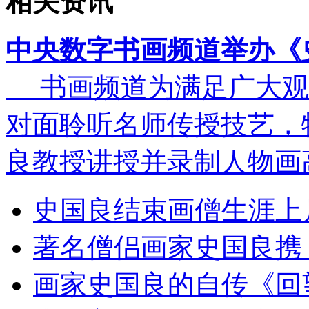
相关资讯
中央数字书画频道举办《
书画频道为满足广大观
对面聆听名师传授技艺，
良教授讲授并录制人物画高级
史国良结束画僧生涯上
著名僧侣画家史国良携
画家史国良的自传《回