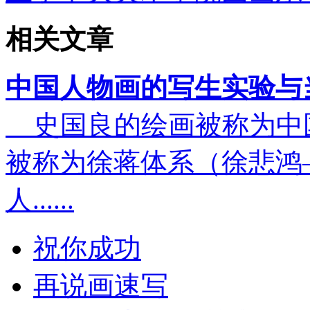
相关文章
中国人物画的写生实验与
史国良的绘画被称为中
被称为徐蒋体系（徐悲鸿
人......
祝你成功
再说画速写