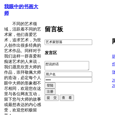
我眼中的书画大
师
不同的艺术领
留言板
域，活跃着不同的艺
术家，他们喜爱艺
术，追求艺术，为世
人创作出很多经典的
艺术作品。同样对于
发言区
我们这样一群喜爱和
痴迷艺术的人来说，
我们愿意欣赏大师的
作品，崇拜敬佩大师
的造诣，必定每个人
眼中大师的形象都不
尽相同，欢迎您在这
里与各位网友互动，
留下您与大师的故事
或最想表达的内心感
受，欢迎您积极留