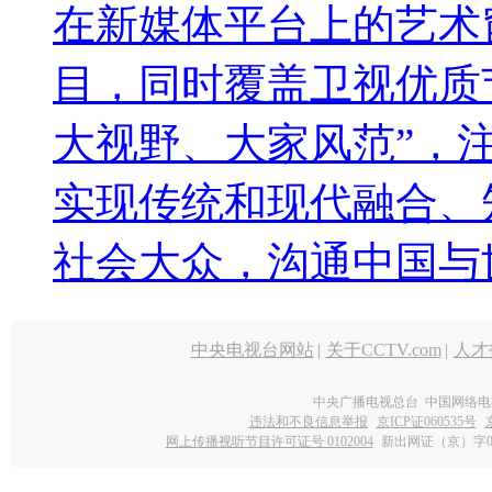
在新媒体平台上的艺术
目，同时覆盖卫视优质
大视野、大家风范”，
实现传统和现代融合、
社会大众，沟通中国与
中央电视台网站
|
关于CCTV.com
|
人才
中央广播电视总台 中国网络电
违法和不良信息举报
京ICP证060535号
网上传播视听节目许可证号 0102004
新出网证（京）字0