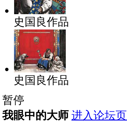
史国良作品
史国良作品
暂停
我眼中的大师
进入论坛页