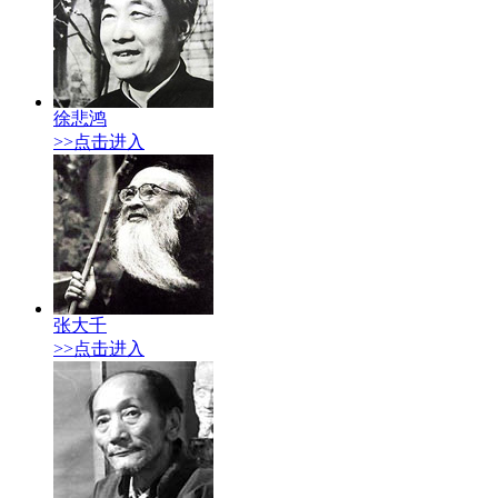
徐悲鸿
>>点击进入
张大千
>>点击进入