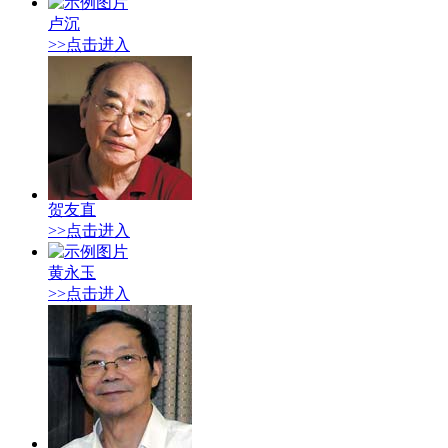
卢沉
>>点击进入
贺友直
>>点击进入
黄永玉
>>点击进入