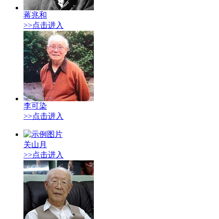
蒋兆和
>>点击进入
李可染
>>点击进入
关山月
>>点击进入