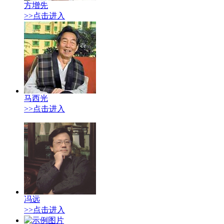
方增先
>>点击进入
马西光
>>点击进入
冯远
>>点击进入