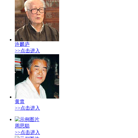
许麟庐
>>点击进入
黄胄
>>点击进入
周思聪
>>点击进入