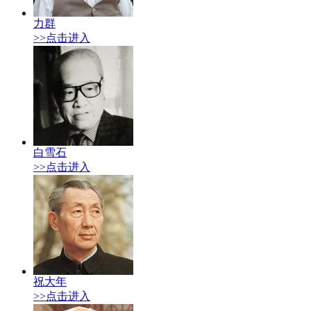
力群
>>点击进入
白雪石
>>点击进入
祝大年
>>点击进入