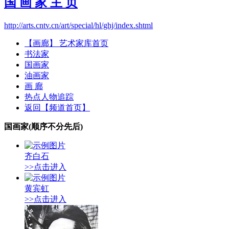
国 画 家 主 页
http://arts.cntv.cn/art/special/hl/ghj/index.shtml
【画廊】 艺术家库首页
书法家
国画家
油画家
画 廊
热点人物追踪
返回【频道首页】
国画家(顺序不分先后)
齐白石
>>点击进入
黄宾虹
>>点击进入