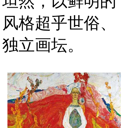
坦然，以鲜明的
风格超乎世俗、
独立画坛。