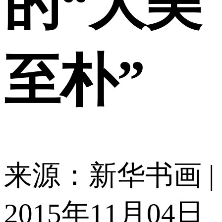
的“大美
至朴”
来源：新华书画 |
2015年11月04日