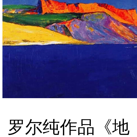
罗尔纯作品《地