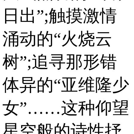
日出”;触摸激情
涌动的“火烧云
树”;追寻那形错
体异的“亚维隆少
女”……这种仰望
星空般的诗性抒