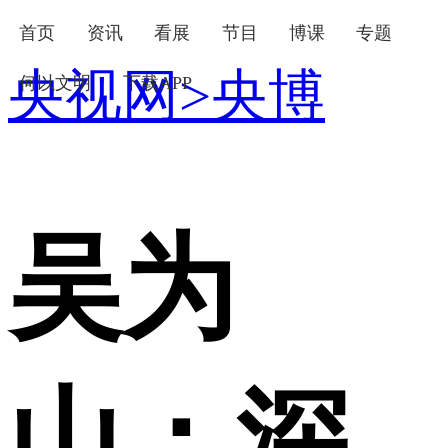
首页
资讯
看展
节目
博课
专题
央视网
>
央博
何以文明
下载APP
下次自动登录
忘记密码
登录
立即注册
使用合作网站账号登录
吴为
山：深