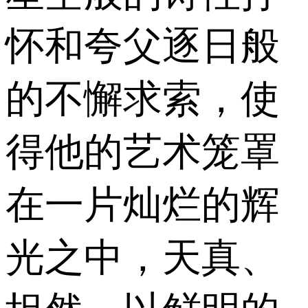
怀和夸父逐日般
的不懈求索，使
得他的艺术笼罩
在一片灿烂的辉
光之中，天真、