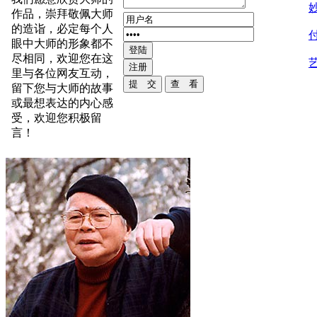
作品，崇拜敬佩大师
的造诣，必定每个人
眼中大师的形象都不
尽相同，欢迎您在这
里与各位网友互动，
留下您与大师的故事
或最想表达的内心感
受，欢迎您积极留
言！