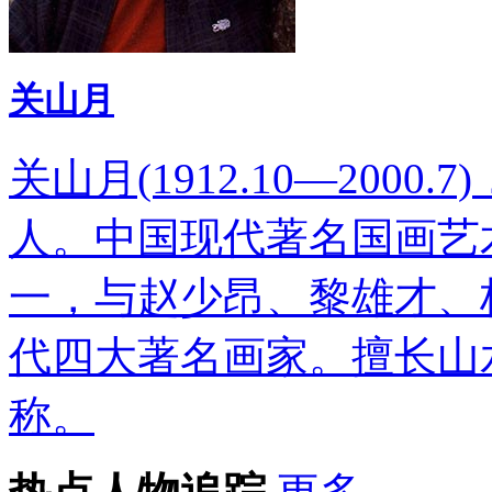
关山月
关山月(1912.10—200
人。中国现代著名国画艺
一，与赵少昂、黎雄才、
代四大著名画家。擅长山
称。