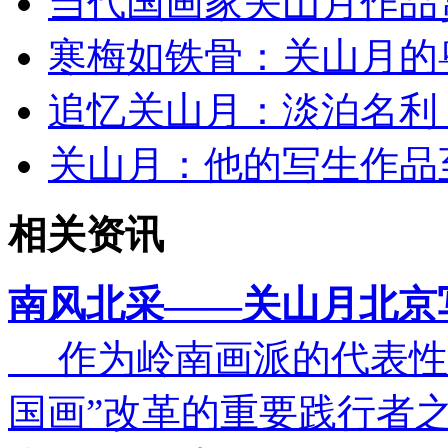
当代国画家关山月作品
寒梅如铁骨：关山月的
追忆关山月：淡泊名利
关山月：他的写生作品
相关资讯
南风北采——关山月北京
作为岭南画派的代表性
国画”改革的重要践行者