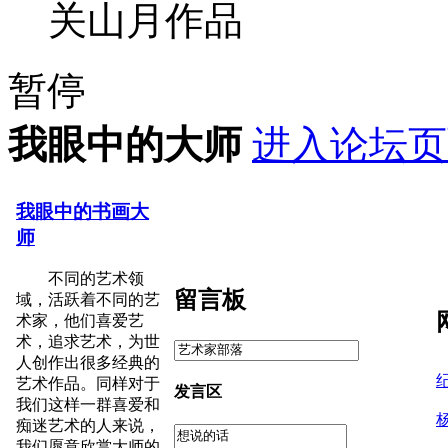
关山月作品
暂停
我眼中的大师
进入论坛页
我眼中的书画大
师
不同的艺术领
留言板
域，活跃着不同的艺
术家，他们喜爱艺
术，追求艺术，为世
人创作出很多经典的
艺术作品。同样对于
发言区
我们这样一群喜爱和
痴迷艺术的人来说，
我们愿意欣赏大师的