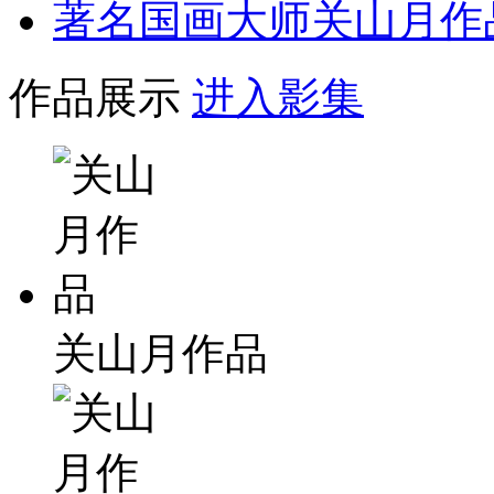
著名国画大师关山月作
作品展示
进入影集
关山月作品