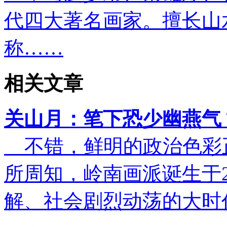
代四大著名画家。擅长山
称……
相关文章
关山月：笔下恐少幽燕气
不错，鲜明的政治色彩
所周知，岭南画派诞生于
解、社会剧烈动荡的大时代背景