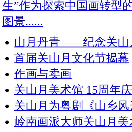
生”作为探索中国画转型
图景......
山月丹青——纪念关山月
首届关山月文化节揭幕
作画与卖画
关山月美术馆 15周年
关山月为粤剧《山乡风
岭南画派大师关山月美