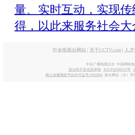
量、实时互动，实现传
得，以此来服务社会大
中央电视台网站
|
关于CCTV.com
|
人才
中央广播电视总台 中国网络电
违法和不良信息举报
京ICP证060535号
网上传播视听节目许可证号 0102004
新出网证（京）字0