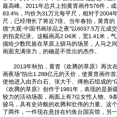
最高峰。2011年总共上拍黄胄画作576件，成
83.4%，均价为31万元每平尺，相对于2004
尺，已经增长了将近7倍。当年春拍，黄胄的
德“大观·中国书画珍品之夜”以6037.5万元
的拍卖纪录。这幅画高2.04米，宽1.41米
描绘少数民族在草原上驯马的场景，人马之
画面充满张力，的确是不世出的杰作。
2013年秋拍，黄胄《欢腾的草原》再次在
画夜场”拍出1.288亿元的天价，使黄胄画作
使他进入由齐白石、张大千、傅抱石组成的“
《欢腾的草原》创作于1981年，表现的是新
较力的活动场面，画面上有7位女性人物、9条
骏马，具有史诗般的欢腾和壮伟的力量。这
了两件，一件现在悬挂在钓鱼台国宾馆，另