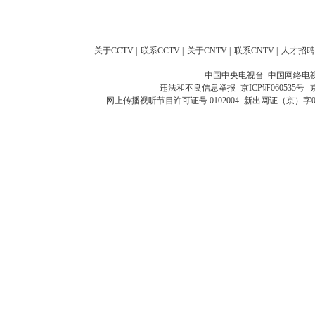
关于CCTV
|
联系CCTV
|
关于CNTV
|
联系CNTV
|
人才招聘
中国中央电视台 中国网络电
违法和不良信息举报
京ICP证060535号
网上传播视听节目许可证号 0102004
新出网证（京）字0