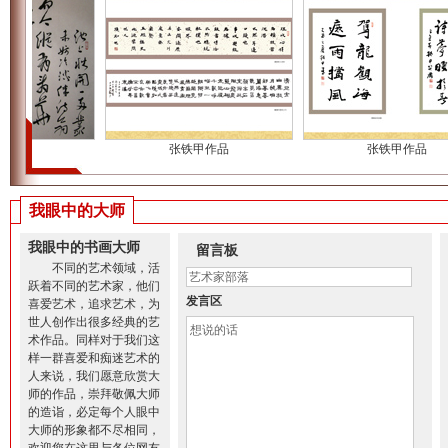
甲作品
张铁甲作品
张铁甲作品
我眼中的大师
我眼中的书画大师
留言板
不同的艺术领域，活
跃着不同的艺术家，他们
发言区
喜爱艺术，追求艺术，为
世人创作出很多经典的艺
术作品。同样对于我们这
样一群喜爱和痴迷艺术的
人来说，我们愿意欣赏大
师的作品，崇拜敬佩大师
的造诣，必定每个人眼中
大师的形象都不尽相同，