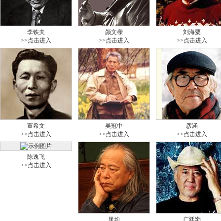
李铁夫
颜文樑
刘海粟
>>点击进入
>>点击进入
>>点击进入
董希文
吴冠中
彦涵
>>点击进入
>>点击进入
>>点击进入
陈逸飞
>>点击进入
厐均
广廷渤