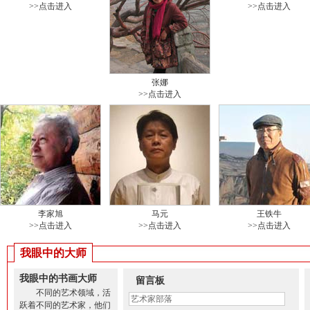
>>点击进入
>>点击进入
张娜
>>点击进入
李家旭
马元
王铁牛
>>点击进入
>>点击进入
>>点击进入
我眼中的大师
我眼中的书画大师
留言板
不同的艺术领域，活
跃着不同的艺术家，他们