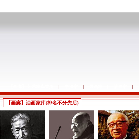
【画廊】 艺术家库首页
书法家
国画家
油画家
【画廊】油画家库(排名不分先后)