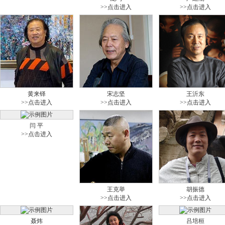
>>点击进入
>>点击进入
黄来铎
宋志坚
王沂东
>>点击进入
>>点击进入
>>点击进入
闫 平
>>点击进入
王克举
胡振德
>>点击进入
>>点击进入
聂炜
吕培桓