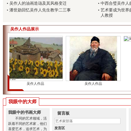
吴作人的油画造诣及其风格变迁
中西合璧吴作人
潘世勋回忆吴作人先生教学二三事
艺术要成为世界
人教授
吴作人作品展示
吴作人作品
吴作人作品
我眼中的大师
我眼中的书画大师
留言板
不同的艺术领域，活
跃着不同的艺术家，他们
发言区
喜爱艺术，追求艺术，为