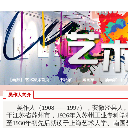
【画廊】 艺术家库首页
书法家
国画家
油画家
吴作人简介
吴作人（1908——1997），安徽泾县人。1
于江苏省苏州市，1926年入苏州工业专科学校
至1930年初先后就读于上海艺术大学、南