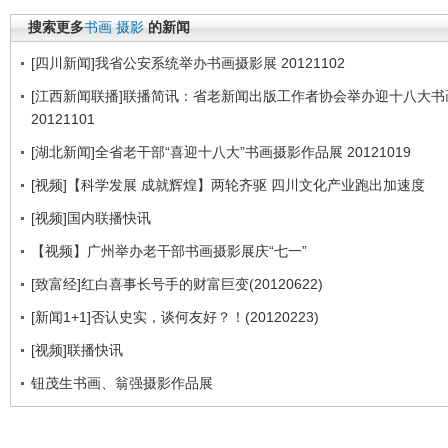
搜索更多
书画
摄影
的新闻
[四川新闻]我省公安系统举办书画摄影展 20121102
[江西新闻联播]联播简讯：省老新闻出版工作者协会举办迎十八大书
20121101
[湖北新闻]全省老干部“喜迎十八大”书画摄影作品展 20121019
[视频]【科学发展 成就辉煌】两轮齐驱 四川文化产业跑出加速度
[视频]国内联播快讯
【视频】广州举办老干部书画摄影展庆“七一”
[致富经]红白喜事长号手的财富巨变(20120622)
[新闻1+1]否认史实，谈何友好？！(20120223)
[视频]联播快讯
钮茂生书画、翁强摄影作品展