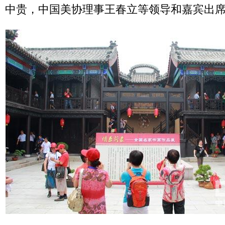
中贵，中国美协理事王春立等领导和嘉宾出