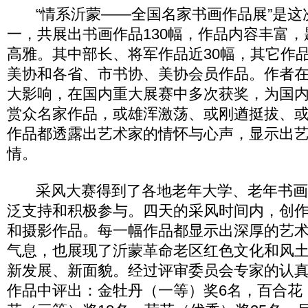
“情系沂蒙——全国名家书画作品展”是这
一，共展出书画作品130幅，作品内容丰富
高雅。其中部长、将军作品近30幅，其它作
美协和各省、市书协、美协会员作品。作者
大影响，在国内重大展赛中多次获奖，为国
赏众名家作品，或雄浑激荡、或刚遒挺拔、
作品都透露出艺术家的情怀与心声，显示出
情。
采风大赛得到了各地老年大学、老年书画
泛支持和积极参与。四天的采风时间内，创
和摄影作品。每一幅作品都显示出深厚的艺
气息，也展现了沂蒙革命老区红色文化和风
新发展、新面貌。经过评审委员会专家的认
作品中评出：金牡丹（一等）奖6名，百合花