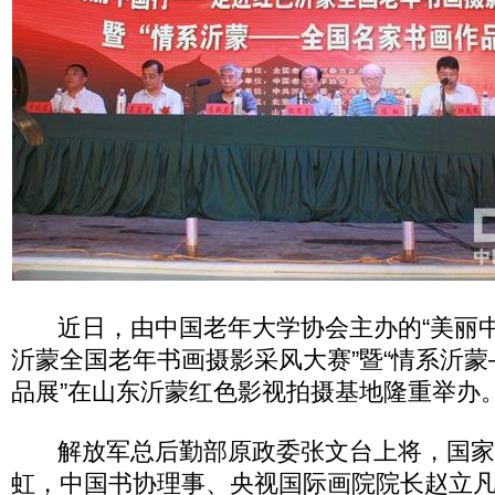
近日，由中国老年大学协会主办的“美丽中
沂蒙全国老年书画摄影采风大赛”暨“情系沂
品展”在山东沂蒙红色影视拍摄基地隆重举办
解放军总后勤部原政委张文台上将，国家
虹，中国书协理事、央视国际画院院长赵立