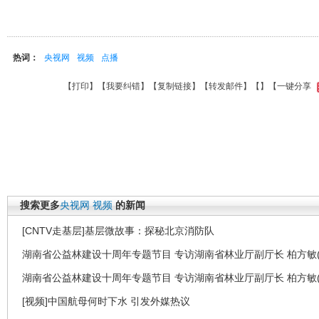
热词：
央视网
视频
点播
【
打印
】【
我要纠错
】【
复制链接
】【
转发邮件
】【
】
【一键分享
搜索更多
央视网
视频
的新闻
[CNTV走基层]基层微故事：探秘北京消防队
湖南省公益林建设十周年专题节目 专访湖南省林业厅副厅长 柏方敏(
湖南省公益林建设十周年专题节目 专访湖南省林业厅副厅长 柏方敏(
[视频]中国航母何时下水 引发外媒热议