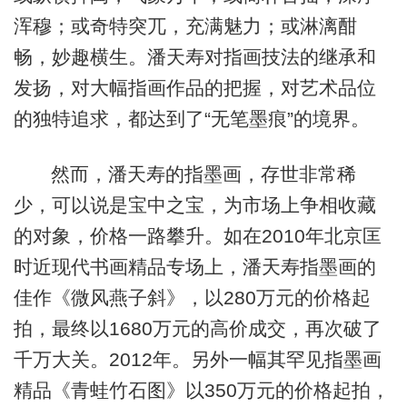
浑穆；或奇特突兀，充满魅力；或淋漓酣
畅，妙趣横生。潘天寿对指画技法的继承和
发扬，对大幅指画作品的把握，对艺术品位
的独特追求，都达到了“无笔墨痕”的境界。
然而，潘天寿的指墨画，存世非常稀
少，可以说是宝中之宝，为市场上争相收藏
的对象，价格一路攀升。如在2010年北京匡
时近现代书画精品专场上，潘天寿指墨画的
佳作《微风燕子斜》，以280万元的价格起
拍，最终以1680万元的高价成交，再次破了
千万大关。2012年。另外一幅其罕见指墨画
精品《青蛙竹石图》以350万元的价格起拍，