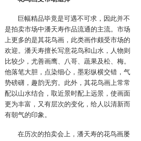
巨幅精品毕竟是可遇不可求，因此并不
是拍卖市场中潘天寿作品流通的主流。市场
上更多的是其花鸟画，此类画作颇受市场的
欢迎。潘天寿擅长写意花鸟和山水，人物则
比较少，尤善画鹰、八哥、蔬果及松、梅。
他落笔大胆，点染细心，墨彩纵横交错，气
势磅礴，趣韵无穷。此外，其花鸟画上常常
配以山水结合，取近景时配上远景，使画面
更为丰富，又有层次的变化，给人以清新而
有朝气的印象。
在历次的拍卖会上，潘天寿的花鸟画屡