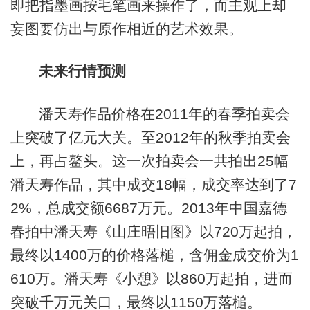
即把指墨画按毛笔画来操作了，而主观上却
妄图要仿出与原作相近的艺术效果。
未来行情预测
潘天寿作品价格在2011年的春季拍卖会
上突破了亿元大关。至2012年的秋季拍卖会
上，再占鳌头。这一次拍卖会一共拍出25幅
潘天寿作品，其中成交18幅，成交率达到了7
2%，总成交额6687万元。2013年中国嘉德
春拍中潘天寿《山庄晤旧图》以720万起拍，
最终以1400万的价格落槌，含佣金成交价为1
610万。潘天寿《小憩》以860万起拍，进而
突破千万元关口，最终以1150万落槌。