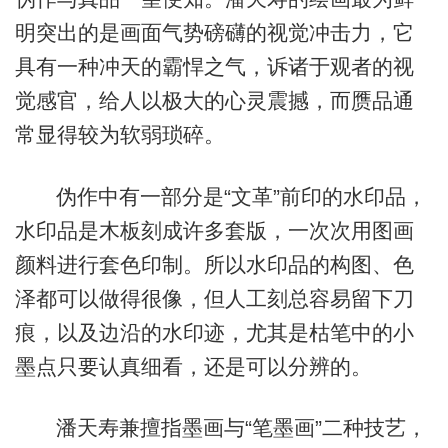
明突出的是画面气势磅礴的视觉冲击力，它
具有一种冲天的霸悍之气，诉诸于观者的视
觉感官，给人以极大的心灵震撼，而赝品通
常显得较为软弱琐碎。
伪作中有一部分是“文革”前印的水印品，
水印品是木板刻成许多套版，一次次用图画
颜料进行套色印制。所以水印品的构图、色
泽都可以做得很像，但人工刻总容易留下刀
痕，以及边沿的水印迹，尤其是枯笔中的小
墨点只要认真细看，还是可以分辨的。
潘天寿兼擅指墨画与“笔墨画”二种技艺，