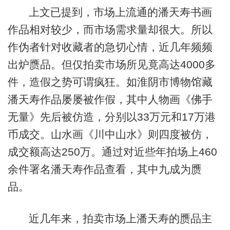
上文已提到，市场上流通的潘天寿书画
作品相对较少，而市场需求量却很大。所以
作伪者针对收藏者的急切心情，近几年频频
出炉赝品。但仅拍卖市场所见竟高达4000多
件，造假之势可谓疯狂。如淮阴市博物馆藏
潘天寿作品屡屡被作假，其中人物画《佛手
无量》先后被仿造，分别以33万元和17万港
币成交。山水画《川中山水》则四度被仿，
成交额高达250万。通过对近些年拍场上460
余件署名潘天寿作品查看，其中九成为赝
品。
近几年来，拍卖市场上潘天寿的赝品主