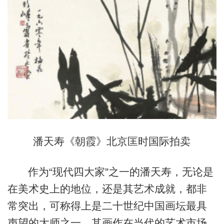
潘天寿《朝霞》北京匡时国际拍卖
作为“现代四大家”之一的潘天寿，无论是
在美术史上的地位，还是其艺术成就，都非
常突出，可称得上是二十世纪中国画坛最具
声望的大师之一，其画作在当代的艺术市场