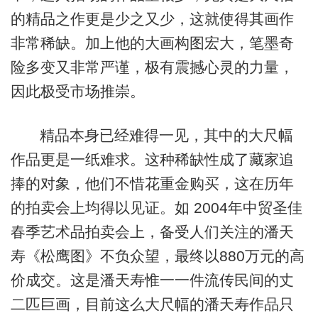
的精品之作更是少之又少，这就使得其画作
非常稀缺。加上他的大画构图宏大，笔墨奇
险多变又非常严谨，极有震撼心灵的力量，
因此极受市场推崇。
精品本身已经难得一见，其中的大尺幅
作品更是一纸难求。这种稀缺性成了藏家追
捧的对象，他们不惜花重金购买，这在历年
的拍卖会上均得以见证。如 2004年中贸圣佳
春季艺术品拍卖会上，备受人们关注的潘天
寿《松鹰图》不负众望，最终以880万元的高
价成交。这是潘天寿惟一一件流传民间的丈
二匹巨画，目前这么大尺幅的潘天寿作品只