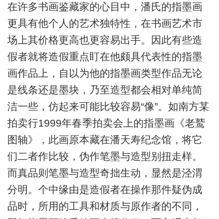
在许多书画鉴藏家的心目中，潘氏的指墨画
更具有他个人的艺术独特性，在书画艺术市
场上其价格更高也更容易出手。因此有些造
假者就将造假重点盯在他颇具代表性的指墨
画作品上，自以为他的指墨画类型作品无论
是线条还是墨块，乃至造型都会相对单纯简
洁一些，仿起来可能比较容易“像”。如南方某
拍卖行1999年春季拍卖会上的指墨画《老鹫
图轴》，此画原本藏在潘天寿纪念馆，将它
们二者作比较，伪作笔墨与造型别扭走样。
而真品则笔墨与造型奇拙生动，显然是泾渭
分明。个中缘由是造假者在操作那件疑伪成
品时，所用的工具和材质与原作者的不同，