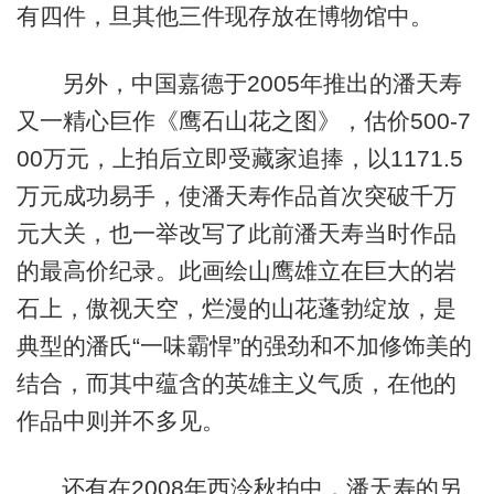
有四件，旦其他三件现存放在博物馆中。
另外，中国嘉德于2005年推出的潘天寿
又一精心巨作《鹰石山花之图》，估价500-7
00万元，上拍后立即受藏家追捧，以1171.5
万元成功易手，使潘天寿作品首次突破千万
元大关，也一举改写了此前潘天寿当时作品
的最高价纪录。此画绘山鹰雄立在巨大的岩
石上，傲视天空，烂漫的山花蓬勃绽放，是
典型的潘氏“一味霸悍”的强劲和不加修饰美的
结合，而其中蕴含的英雄主义气质，在他的
作品中则并不多见。
还有在2008年西泠秋拍中，潘天寿的另