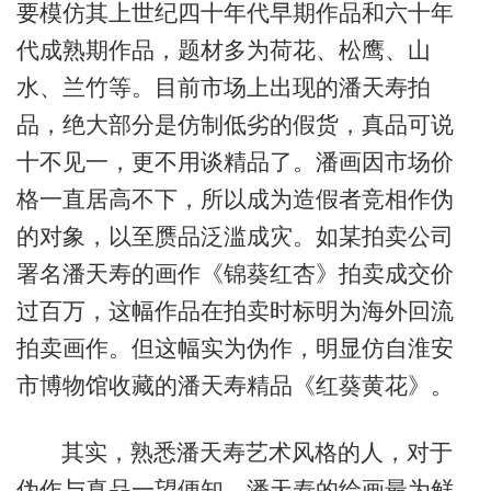
要模仿其上世纪四十年代早期作品和六十年
代成熟期作品，题材多为荷花、松鹰、山
水、兰竹等。目前市场上出现的潘天寿拍
品，绝大部分是仿制低劣的假货，真品可说
十不见一，更不用谈精品了。潘画因市场价
格一直居高不下，所以成为造假者竞相作伪
的对象，以至赝品泛滥成灾。如某拍卖公司
署名潘天寿的画作《锦葵红杏》拍卖成交价
过百万，这幅作品在拍卖时标明为海外回流
拍卖画作。但这幅实为伪作，明显仿自淮安
市博物馆收藏的潘天寿精品《红葵黄花》。
其实，熟悉潘天寿艺术风格的人，对于
伪作与真品一望便知。潘天寿的绘画最为鲜