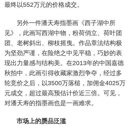
最终以552万元的价格成交。
另外一件潘天寿指墨画《西子湖中所
见》，此画写西湖中物，粉荷俏立、荷叶团
团、老树斜出、柳枝摇曳。作品章法结构极
为坚劲严谨，在险绝之中见平稳，巧妙的表
现出力量感与结构美。在2013年的中国嘉德
秋拍中，此画引得收藏家激烈争夺，经过多
轮竞价之后，以3500万落槌，加佣金4025万
元成交，超过最高预估计价近三倍。可见，
对潘天寿的指墨画也是一画难求。
市场上的赝品泛滥