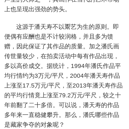
上也呈现出强劲的势头。
这源于潘天寿不以鬻艺为生的原则。即
便偶有应酬也是不计较润格，并且多为馈
赠，因此保证了其作品的质量。加之潘氏画
传世量较少，在拍卖活动中每有作品出现，
多以高价成交。据统计，1994年潘氏作品平
均行情约为3万元/平尺，2004年潘天寿作品
上涨至17.5万元/平尺，至2013年潘天寿作品
的平均行情竟上涨至79.2万元/平尺，较之十
年前翻了二十多倍。可以说，潘天寿的作品
多年来一直稳健攀升。那么，潘氏哪些作品
是藏家争夺的对象呢？