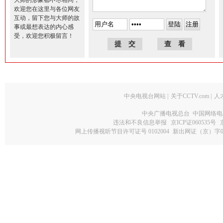
大师的形象都不尽相同，
欢迎您在这里与各位网友
互动，留下您与大师的故
事或最想表达的内心感
受，欢迎您积极留言！
中央电视台网站
|
关于CCTV.com
|
人
中央广播电视总台 中国网络电
违法和不良信息举报
京ICP证060535号
网上传播视听节目许可证号 0102004
新出网证（京）字0