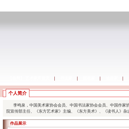
【画廊】 艺术家库首页
书法家
国画家
油画家
个人简介
李鸣泉，中国美术家协会会员、中国书法家协会会员、中国作家协
院宣传部主任、《东方艺术家》主编、《东方美术》、《读书人》杂志执行
作品展示