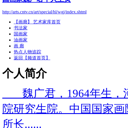
http://arts.cntv.cn/art/special/hl/wgj/index.shtml
【画廊】 艺术家库首页
书法家
国画家
油画家
画 廊
热点人物追踪
返回【频道首页】
个人简介
魏广君，1964年生，
院研究生院。中国国家画
所长......