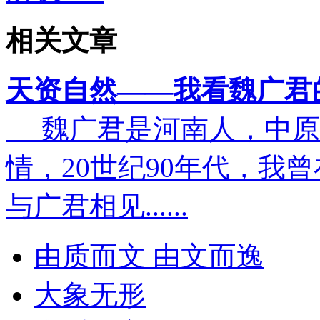
相关文章
天资自然——我看魏广君
魏广君是河南人，中原
情，20世纪90年代，我
与广君相见......
由质而文 由文而逸
大象无形