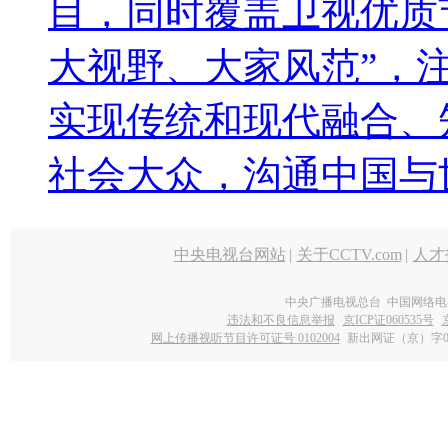
目，同时覆盖卫视优质
大视野、大家风范”，
实现传统和现代融合、
社会大众，沟通中国与
中央电视台网站
|
关于CCTV.com
|
人才
中央广播电视总台 中国网络电
违法和不良信息举报
京ICP证060535号
网上传播视听节目许可证号 0102004
新出网证（京）字0