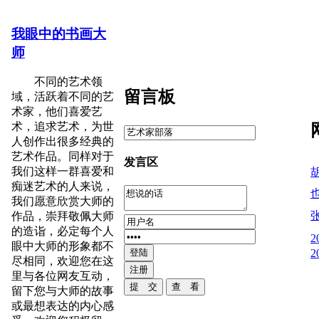
我眼中的书画大
师
不同的艺术领
留言板
域，活跃着不同的艺
术家，他们喜爱艺
术，追求艺术，为世
人创作出很多经典的
艺术作品。同样对于
发言区
我们这样一群喜爱和
痴迷艺术的人来说，
我们愿意欣赏大师的
作品，崇拜敬佩大师
的造诣，必定每个人
眼中大师的形象都不
尽相同，欢迎您在这
里与各位网友互动，
留下您与大师的故事
或最想表达的内心感