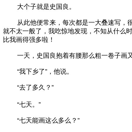
大个子就是史国良。
从此他便常来，每次都是一大叠速写，很
就不太一般了，我吃惊地发现，不知从什么
比我画得强多啦！
一天，史国良抱着有腰那么粗一卷子画又
“我下乡了”，他说。
“去了多久？”
“七天。”
“七天能画这么多么？”