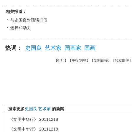
相关报道：
与史国良对话谈打假
选择和动力
热词：
史国良
艺术家
国画家
国画
【
打印
】【
举报/纠错
】【
复制链接
】【
转发邮件
搜索更多
史国良
艺术家
的新闻
《文明中华行》 20111218
《文明中华行》 20111218