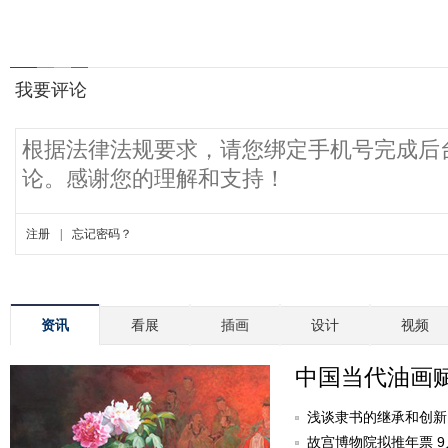
资讯
看展
插画
设计
视频
中国当代油画
浅谈隶书的继承和创新
故宫博物院拟推年票 