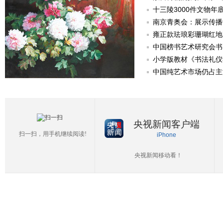
十三陵3000件文物年
南京青奥会：展示传播
雍正款珐琅彩珊瑚红地
中国榜书艺术研究会书
小学版教材《书法礼仪
中国纯艺术市场仍占主
央视新闻客户端
扫一扫，用手机继续阅读!
iPhone
央视新闻移动看！