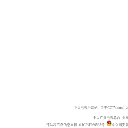
中央电视台网站
|
关于CCTV.com
|
中央广播电视总台 央
违法和不良信息举报
京ICP证060535号
京公网安备 1