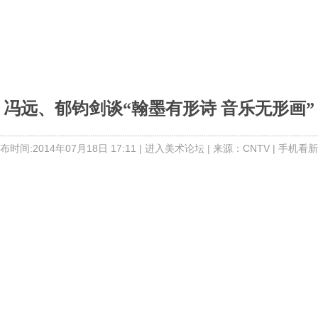
冯远、郁钧剑谈“翰墨有形诗 音乐无形画”
布时间:2014年07月18日 17:11 |
进入美术论坛
| 来源：CNTV |
手机看新