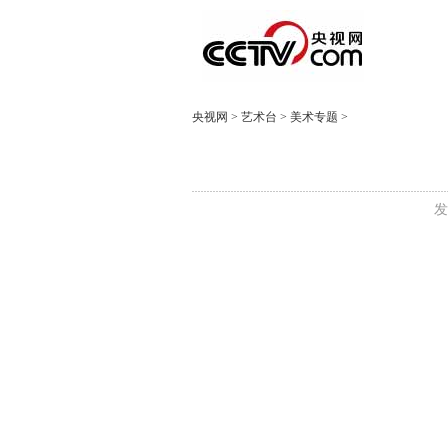
央视网
>
艺术台
>
美术专题
>
发