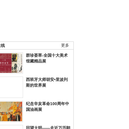
在线
更多
群珍荟萃-全国十大美术
馆藏精品展
西班牙大师胡安•里波列
斯的世界展
纪念辛亥革命100周年中
国油画展
回望大明——走近万历朝