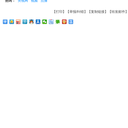
热词：
央视网
视频
点播
【
打印
】【
举报/纠错
】【
复制链接
】【
转发邮件