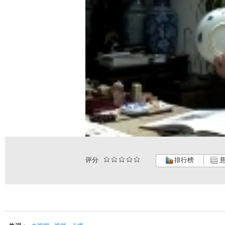
评分
排行榜
意