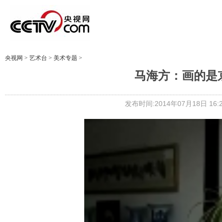
央视网
>
艺术台
>
美术专题
>
马海方：画的是
发布时间:2014年07月18日 16:2