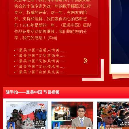
协会的十位专家为这一年的数千幅照片进行
专业、权威的评审。这一年，有网友的陪
伴、支持和理解，我们发自内心的感谢您
们！2013年是新的一年，《最美中国》摄影
作品征集活动仍将继续，我们期待您的分
享，我们的感动！
[详细]
“ 最 美 中 国 ” 温 暖 人 情 美 ......
“ 最 美 中 国 ” 文 明 道 德 美 ......
“ 最 美 中 国 ” 民 族 风 情 美 ......
“ 最 美 中 国 ” 文 化 传 承 美 ......
“ 最 美 中 国 ” 自 然 风 光 美 ......
随手拍——最美中国 节目视频