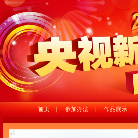
首页
|
参加办法
|
作品展示
|