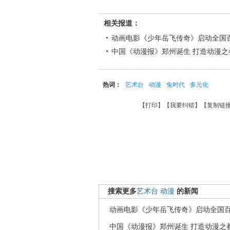
相关报道：
动画电影《少年岳飞传奇》启动全国
中国《动漫报》郑州诞生 打造动漫之
热词：
艺术台
动漫
兔时代
多元化
【
打印
】【
我要纠错
】【
复制链
搜索更多
艺术台
动漫
的新闻
动画电影《少年岳飞传奇》启动全国
中国《动漫报》郑州诞生 打造动漫之