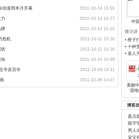
国际动漫周本月开幕
2011-10-14 15:55
意力
2011-10-13 16:27
中
品牌
2011-10-12 15:16
微访谈
的危机
2011-10-11 15:30
• 橙
• 十
现状
2011-10-11 15:26
• 老
通知
2011-10-10 10:48
纪念辛亥百年
2011-10-09 14:11
动画
2011-10-09 14:07
美丽中
湿地
博客
盘点
陈守
男人
宋宝