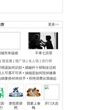
推荐
更多>>
国城市幸福感
不孝七宗罪
|
微直播
|
微广场
|
名人墙
|
排行榜
子打蜡该如何识别
• 揭秘歼十研制全过程
种贵人可遇不可求
• 抽烟是如何毁掉健康
人为病妻搭40米扶手
• 拒绝浪费从我做起
国·
梦想星搭
我要上春
开门大吉
行
档
晚