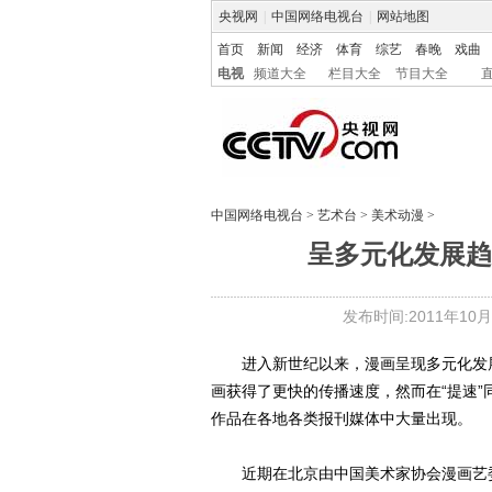
央视网
|
中国网络电视台
|
网站地图
首页
新闻
经济
体育
综艺
春晚
戏曲
电视
频道大全
栏目大全
节目大全
中国网络电视台
>
艺术台
>
美术动漫
>
呈多元化发展趋
发布时间:2011年10月20
进入新世纪以来，漫画呈现多元化发展
画获得了更快的传播速度，然而在“提速
作品在各地各类报刊媒体中大量出现。
近期在北京由中国美术家协会漫画艺委