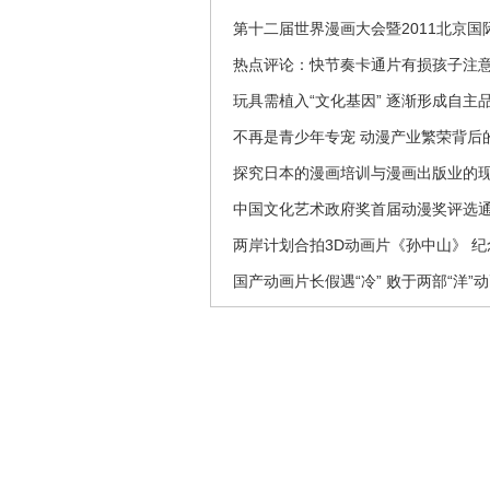
第十二届世界漫画大会暨2011北京
热点评论：快节奏卡通片有损孩子注
玩具需植入“文化基因” 逐渐形成自主
不再是青少年专宠 动漫产业繁荣背后
探究日本的漫画培训与漫画出版业的
中国文化艺术政府奖首届动漫奖评选
两岸计划合拍3D动画片《孙中山》 
国产动画片长假遇“冷” 败于两部“洋”