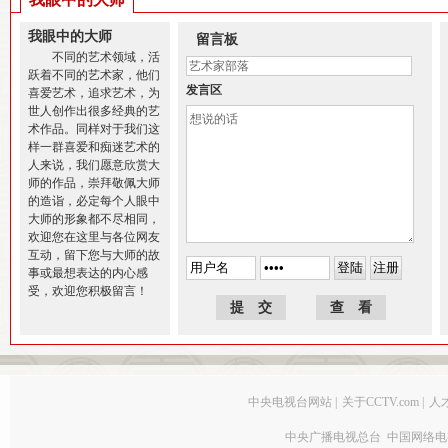
我眼中的大师
留言板
不同的艺术领域，活
跃着不同的艺术家，他们
发言区
喜爱艺术，追求艺术，为
世人创作出很多经典的艺
术作品。同样对于我们这
样一群喜爱和痴迷艺术的
人来说，我们愿意欣赏大
师的作品，崇拜敬佩大师
的造诣，必定每个人眼中
大师的形象都不尽相同，
欢迎您在这里与各位网友
互动，留下您与大师的故
事或最想表达的内心感
受，欢迎您积极留言！
中央电视台网站
|
关于CCTV.com
|
人
中央广播电视总台 中国网络电