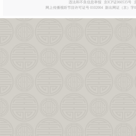
违法和不良信息举报
京ICP证060535号
网上传播视听节目许可证号 0102004
新出网证（京）字0