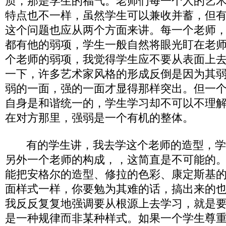
质，那是学生的福气。老师们每一个人的艺
特点也不一样，虽然学生可以兼收并蓄，但
这个问题也应从两个方面来讲。每一个老师
都有他的弱项，学生一般自然将眼光盯在老
个老师的弱项，我觉得学生应不要从表面上
一下，许多艺术家风格的形成反倒是因为其
弱的一面，强的一面才显得那样突出。但一
自身是和谐统一的，学生学习却不可以不理
在对方那里，强弱是一个有机的整体。
有的学生讲，我去学这个老师的造型，学
另外一个老师的构成，，这简直是不可能的
能把安格尔的造型、修拉的色彩、康定斯基
面样式一样，你要勉为其难的话，搞出来的
我反反复复地强调要从根源上去学习，就是
是一种规律而非某种样式。如果一个学生尊