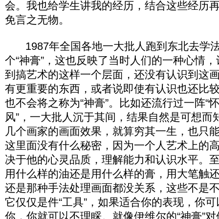
会。我也给学生讲我的经历，结合这些经历
免言之无物。
1987年全国各地一大批人跑到东北去学
个“神膏”，这也反映了当时人们的一种心情
到搞艺术的这样一个层面，还没有认识到这
有更重要的东西，或者说即使有认识也还比
也不会将之称为“神膏”。比如还流行过一阵“怀
风”，一大批人沉于其间，结果自然是可想而
几个画家的画面效果，就算穷其一生，也只
这里面没有什么秘密，因为一个人艺术上的
决于他的心灵品质，理解能力和认识水平。
用什么样的油还是用什么样的膏，用大笔触
还是那种手法处理画面都没关系，这些不是
它仅仅是件“工具”，如果适合你的表现，你
你，你就可以不理睬。就像伊维尔的“神膏”