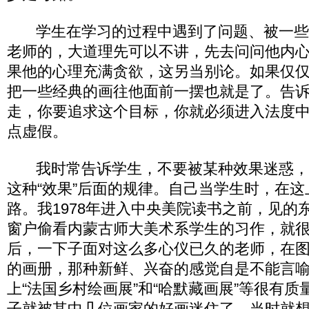
学生在学习的过程中遇到了问题、被一些
老师的，大道理先可以不讲，先去问问他内
果他的心理充满贪欲，这另当别论。如果仅
把一些经典的画往他面前一摆也就是了。告
走，你要追求这个目标，你就必须进入法度
点虚假。
我时常告诉学生，不要被某种效果迷惑，
这种“效果”后面的规律。自己当学生时，在
路。我1978年进入中央美院读书之前，见的
窗户偷看内蒙古师大美术系学生的习作，就
后，一下子面对这么多心仪已久的老师，在
的画册，那种新鲜、兴奋的感觉自是不能言
上“法国乡村绘画展”和“哈默藏画展”等很有
子就被其中几位画家的好画迷住了，当时就想