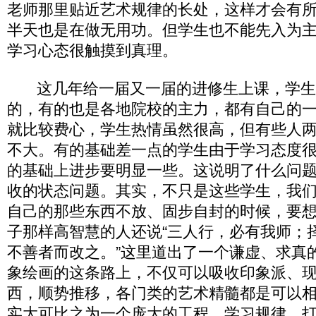
老师那里贴近艺术规律的长处，这样才会有
半天也是在做无用功。但学生也不能先入为
学习心态很触摸到真理。
这几年给一届又一届的进修生上课，学生
的，有的也是各地院校的主力，都有自己的
就比较费心，学生热情虽然很高，但有些人
不大。有的基础差一点的学生由于学习态度
的基础上进步要明显一些。这说明了什么问
收的状态问题。其实，不只是这些学生，我
自己的那些东西不放、固步自封的时候，要
子那样高智慧的人还说“三人行，必有我师；
不善者而改之。”这里道出了一个谦虚、求真
象绘画的这条路上，不仅可以吸收印象派、
西，顺势推移，各门类的艺术精髓都是可以
实大可比之为一个庞大的工程。学习规律、