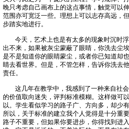
晚只考虑自己画布上的这点事情，触觉可以
范围亦可宽泛一些。理想上可以志存高远，
步踏实地进行。
今天，艺术上也是有太多的现象时沉时浮
出不来，如果被灰尘蒙蔽了眼睛，你洗去尘
是不是知道你的眼睛蒙尘，或者你已知道却
睛去看世界。但是，不管怎样，告诉你洗去
责任。
这几年在教学中，我感到了一种来自社会
的价值取向迷失，评判标准模糊。这样做可
以。学生看似学习的路子广、方向多，却少
所以，关于标准的建立我个人觉得是十分重
路子不重要，但如果你要进步，你得找到进