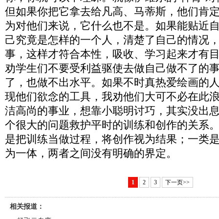
但如果你把它拿去给凡高、马蒂斯，他们肯
为对他们来说，它什么也不是。如果能贴近
己究竟是怎样的一个人，清楚了自己的情况
事，这样才符合本性，吸收、学习起来才有
劝学生们不要受利益驱使去做自己做不了的
了，也做不出水平。如果不时真热爱绘画的
现他们欲念的工具，我劝他们大可不必在此
洁高尚的事业，想靠小聪明讨巧，其实没出
个很大的问题救护平时的训练和创作的关系
是把训练当做过程，将创作视为结果；一类
为一体，两者之间没有明确的界定。
1
2
3
下一页>>
相关报道：