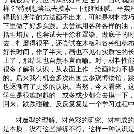
样？”特别想尝试去摸索一下那种细腻、平实
得我们所学的方法画不出来，可能是材料技
下里做了好多实践。去尝试用各种各样的油
括坦培拉，也尝试去平涂和罩染。做底子的
去，打磨得很平，还尝试在木板和各种细棉
好长时间，作了半天，画也不见有实质性的
上了，那结果也自然不言而喻。对于材料性
很多了解和认识，从表面上作，绘画能力不
的。后来我有机会多次出国去参观博物馆，
也逐渐有了更多的认识。当然，今天看来，
学生是很难超越的，或多或少都会去摸一下
回来。跌跌碰碰、反反复复是一个学习过程
对造型的理解、对色彩的研究、对构成的
是本质，没有这些操练不行。这样一种认识