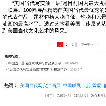
“美国当代写实油画展”是目前国内最大规
画联展。100幅展品精选自美国当代最优秀的
的代表作品，题材包括人物肖像、静物和风
油画的最高水平。透过艺术看美国，该展览
到美国当代文化艺术的风采。
1
2
3
下一页>>
相关报道：
中国当代著名画家中原行作品展开幕
2012-9-13
“美国当代写实油画展”首展即将在京举办
2012-9-7
热词：
美国当代写实油画展
中国联展
北京首展
【
打印
】【
我要纠错
】【
复制链接
】【
转发邮件