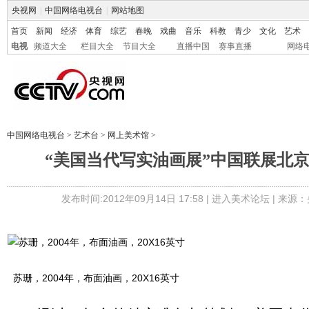
央视网
|
中国网络电视台
|
网站地图
首页
新闻
经济
体育
综艺
春晚
戏曲
音乐
科教
青少
文化
艺术
电视
频道大全
栏目大全
节目大全
直播中国
赛事直播
网络
中国网络电视台
>
艺术台
>
网上美术馆
>
“美国当代写实油画展”中国联展北
发布时间:2012年09月14日 17:58 |
进入美术论坛
| 来源：
苏珊，2004年，布面油画，20X16英寸