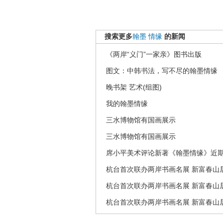
搜索更多
翰墨
情缘
的新闻
《两岸“义门”一家亲》图书出版
图文：中韩书法，写不尽的翰墨情缘
晚书架 艺术(组图)
我的翰墨情缘
三水博物馆有国画展示
三水博物馆有国画展示
席小平美术评论新著《翰墨情缘》近
杭台首次联办两岸书画名展 新富春山居
杭台首次联办两岸书画名展 新富春山居
杭台首次联办两岸书画名展 新富春山居