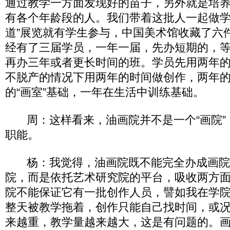
通过教学一方面发现好的苗子，另外就是培
有各个年龄段的人。我们带着这批人一起做学
道”展览就有学生参与，中国美术馆收藏了六
经有了三届学员，一年一届，先办短期的，
再办三年或者更长时间的班。学员先用两年
不脱产的情况下用两年的时间做创作，两年
的“画室”基础，一年在生活中训练基础。
周：这样看来，油画院并不是一个“画院”
职能。
杨：我觉得，油画院既不能完全办成画院
院，而是依托艺术研究院的平台，吸收两方
院不能保证它有一批创作人员，譬如我在学
整天被教学拖着，创作只能自己找时间，或
来越重，教学量越来越大，这是有问题的。