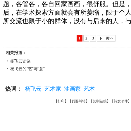
题，各管各，各自回家画画，很舒服。但是
后，在学术探索方面就会有所萎缩，限于个
所交流也限于小的群体，没有与后来的人，
1
2
3
下一页>>
相关报道：
杨飞云访谈
杨飞云的“艺”与“意”
热词：
杨飞云
艺术家
油画家
艺术
【
打印
】【
我要纠错
】【
复制链接
】【
转发邮件