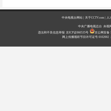
中央电视台网站
|
关于CCTV.com
|
人
中央广播电视总台 央视
违法和不良信息举报
京ICP证060535号
京公网安备 11
网上传播视听节目许可证号 0102002