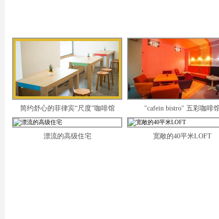
简约舒心的菲律宾“尺度”咖啡馆
"cafein bistro" 五彩咖啡
漂流的高级住宅
宽敞的40平米LOFT