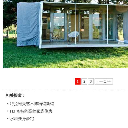
1
2
3
下一页>>
相关报道：
特拉维夫艺术博物馆新馆
H3 奇特的高档家庭住房
水塔变身豪宅！