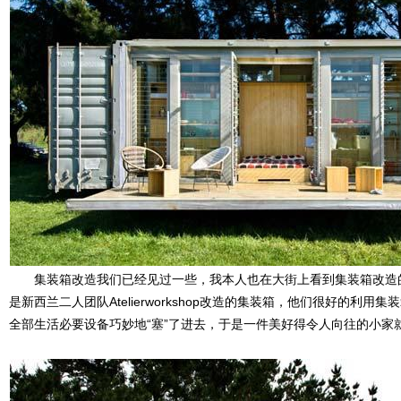
集装箱改造我们已经见过一些，我本人也在大街上看到集装箱改造
是新西兰二人团队Atelierworkshop改造的集装箱，他们很好的利
全部生活必要设备巧妙地“塞”了进去，于是一件美好得令人向往的小家