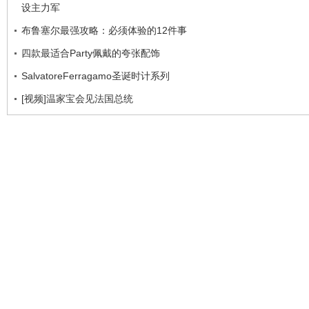
设主力军
布鲁塞尔最强攻略：必须体验的12件事
四款最适合Party佩戴的夸张配饰
SalvatoreFerragamo圣诞时计系列
[视频]温家宝会见法国总统