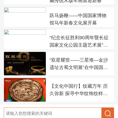
藏传统木版年画喜迎新春
跃马扬鞭——中国国家博物
馆马年新春文化展开幕
“纪念长征胜利90周年暨长征
国家文化公园主题艺术展”在
太庙艺术馆开幕
“双星耀世——三星堆—金沙
遗址古蜀文明展”在中国国家
博物馆展出
【文化中国行】纹藏万年 历
久弥新 探寻中华纹饰纹样之
美