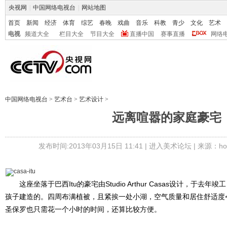
央视网
|
中国网络电视台
|
网站地图
首页
新闻
经济
体育
综艺
春晚
戏曲
音乐
科教
青少
文化
艺术
电视
频道大全
栏目大全
节目大全
直播中国
赛事直播
网络
中国网络电视台
>
艺术台
>
艺术设计
>
远离喧嚣的家庭豪宅
发布时间:2013年03月15日 11:41 |
进入美术论坛
| 来源：ho
这座坐落于巴西Itu的豪宅由Studio Arthur Casas设计，于去
孩子建造的。四周布满植被，且紧挨一处小湖，空气质量和居住舒适度
圣保罗也只需花一个小时的时间，还算比较方便。