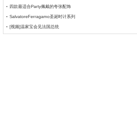
四款最适合Party佩戴的夸张配饰
SalvatoreFerragamo圣诞时计系列
[视频]温家宝会见法国总统