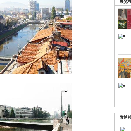
展览
微博