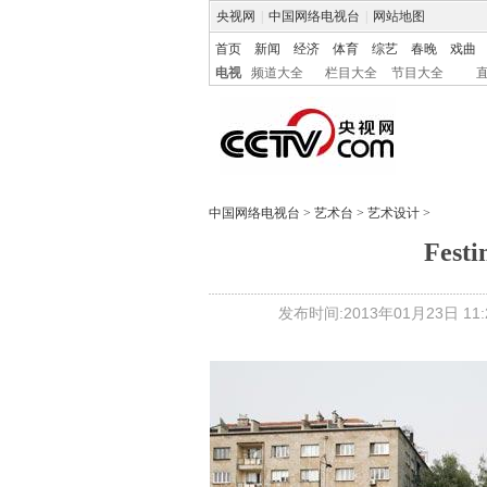
央视网
|
中国网络电视台
|
网站地图
首页
新闻
经济
体育
综艺
春晚
戏曲
电视
频道大全
栏目大全
节目大全
中国网络电视台
>
艺术台
>
艺术设计
>
Fest
发布时间:2013年01月23日 11:2