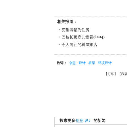
相关报道：
变集装箱为住房
巴黎长颈鹿儿童看护中心
令人向往的树屋旅店
热词：
创意
设计
桥梁
环境设计
【
打印
】【
我
搜索更多
创意
设计
的新闻