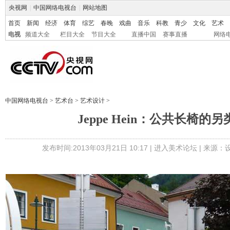
央视网
|
中国网络电视台
|
网站地图
首页
新闻
经济
体育
综艺
春晚
戏曲
音乐
科教
青少
文化
艺术
电视
频道大全
栏目大全
节目大全
直播中国
赛事直播
网络
中国网络电视台
>
艺术台
>
艺术设计
>
Jeppe Hein：公共长椅的
发布时间:2013年03月21日 10:17 |
进入美术论坛
| 来源：