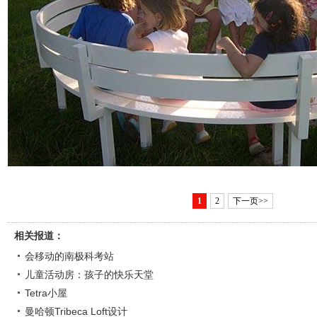
1
2
下一页>>
相关报道：
会移动的南极科考站
儿童活动房：孩子的快乐天堂
Tetra小屋
曼哈顿Tribeca Loft设计