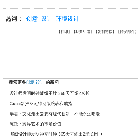
热词：
创意
设计
环境设计
【
打印
】【
我要纠错
】【
复制链接
】【
转发邮件
搜索更多
创意
设计
的新闻
设计师发明时钟能织围脖 365天可织2米长
Gucci新推圣诞特别版腕表和戒指
学者：文化走出去要有现代创新，不能永远啃老
陈政：跨界艺术的市场价值
挪威设计师发明神奇时钟 365天可织出2米长围巾