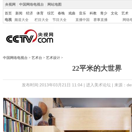
央视网
|
中国网络电视台
|
网站地图
首页
新闻
经济
体育
综艺
春晚
戏曲
音乐
科教
青少
文化
艺术
电视
频道大全
栏目大全
节目大全
直播中国
赛事直播
网络
中国网络电视台
>
艺术台
>
艺术设计
>
22平米的大世界
发布时间:2013年03月21日 11:04 |
进入美术论坛
| 来源：desi