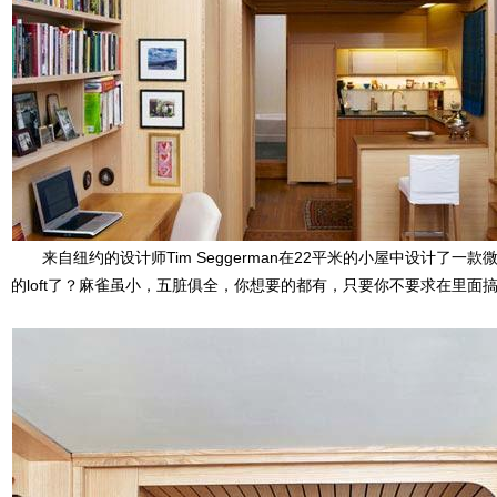
来自纽约的设计师Tim Seggerman在22平米的小屋中设计了一款微
的loft了？麻雀虽小，五脏俱全，你想要的都有，只要你不要求在里面