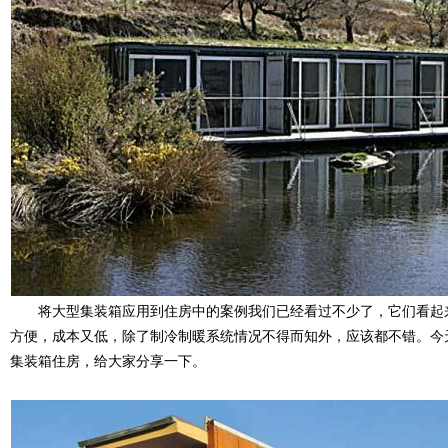
将大型集装箱应用到住房中的案例我们已经看过不少了，它们看起
方便，成本又低，除了制冷制暖系统情况不得而知外，应该都不错。今
集装箱住房，给大家分享一下。