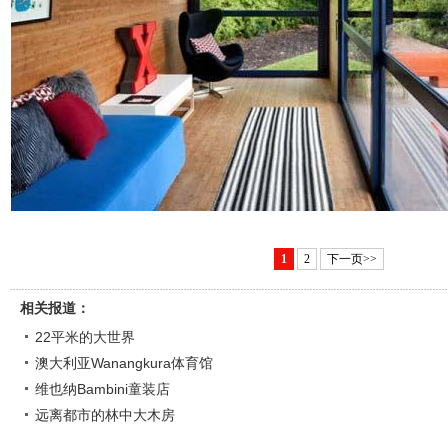
1
2
下一页>>
相关报道：
22平米的大世界
澳大利亚Wanangkura体育馆
维也纳Bambini童装店
远离都市的林中大木房