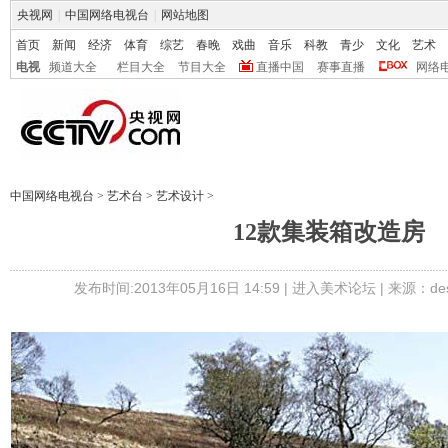
央视网
|
中国网络电视台
|
网站地图
首页
新闻
经济
体育
综艺
春晚
戏曲
音乐
科教
青少
文化
艺术
电视
频道大全
栏目大全
节目大全
直播中国
赛事直播
网络
中国网络电视台
>
艺术台
>
艺术设计
>
12款集装箱改造房
发布时间:2013年05月16日 14:59 |
进入美术论坛
| 来源：desi