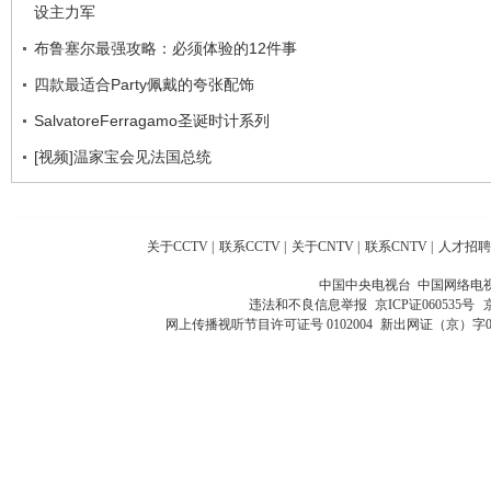
设主力军
布鲁塞尔最强攻略：必须体验的12件事
四款最适合Party佩戴的夸张配饰
SalvatoreFerragamo圣诞时计系列
[视频]温家宝会见法国总统
关于CCTV
|
联系CCTV
|
关于CNTV
|
联系CNTV
|
人才招聘
中国中央电视台 中国网络电
违法和不良信息举报
京ICP证060535号
网上传播视听节目许可证号 0102004
新出网证（京）字0