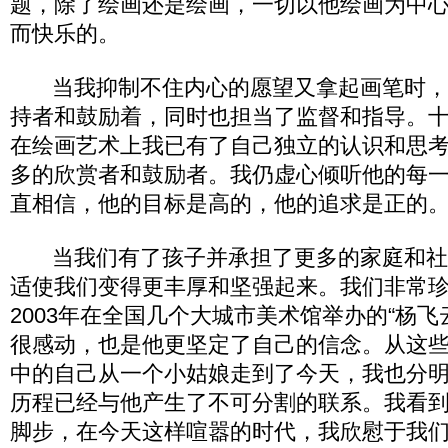
题，除了绘画还是绘画，一切以他绘画为中
而快乐的。
当我抑制不住内心的愿望又拿起画笔时，
持者和鼓励着，同时也担当了监督和指导。
在绘画艺术上我已有了自己独立的认识和思
多的欣赏者和鼓励者。我仍虚心倾听他的每
直相信，他的目标是高的，他的追求是正的
当我们有了孩子并承担了更多的家庭和社
适使我们变得更丰厚和坚强起来。我们非常
2003年在全国几个大城市美术馆举办的“杨飞
很感动，也是他更坚定了自己的信念。从这
中的自己从一个小姑娘走到了今天，我也分
历程已经与他产生了不可分割的联系。我看
脚步，在今天这样喧嚣的时代，我欣慰于我