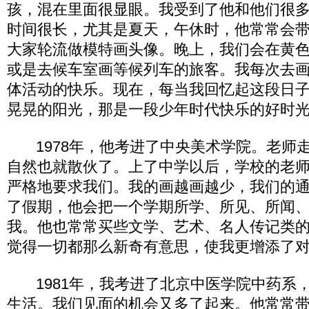
孩，混在里面很显眼。我受到了他和他们很
时间很长，尤其是夏天，午休时，他常常会
大家轮流做模特画头像。晚上，我们会在黄
或是去候车室画等候列车的旅客。我每次去
体活动的快乐。现在，每当我回忆起这段日
晃晃的阳光，那是一段少年时代快乐的好时
1978年，他考进了中央美术学院。老师
自然也就散伙了。上了中学以后，学校的老
严格地要求我们。我的画越画越少，我们的
了假期，他会把一个学期所学、所见、所闻
我。他也常常买些文学、艺术、名人传记类
觉得一切都那么新奇有意思，使我更增添了
1981年，我考进了北京中医学院中药系
生活。我们见面的机会又多了起来。他常常