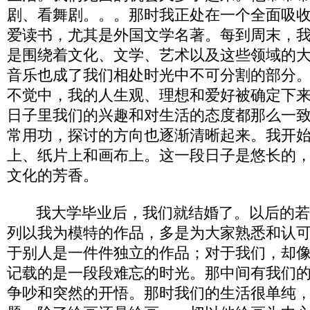
剧、看舞剧。。。那时我正处在一个全面吸
爱读书，尤其是外国文学名著。每到周末，
是围绕着文化、文学、艺术以及这些领域的
音乐也成了我们相处时光中不可分割的部分
不觉中，我的人生观、理想和爱好被确定下
日子里我们的兴趣和对生活的态度都那么一
常用功，探讨的方向也逐渐清晰起来。我开
上、纸片上和画布上。这一段日子是悠长的
文化的芳香。
我大学毕业后，我们就结婚了。以后的若
列以我为模特的作品，多是为大家熟悉和认
于别人是一件件独立的作品；对于我们，却
记载的是一段段难忘的时光。那中间有我们
争吵和突然的开悟。那时我们的生活很单纯