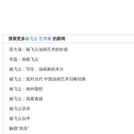
搜索更多
杨飞云
艺术家
的新闻
邵大箴：杨飞云油画艺术的价值
常磊：画栋飞云
杨飞云：写生，油画家的本分
杨飞云：面对当代 中国油画艺术召唤经典
杨飞云：画外随想
杨飞云：我看素描
杨飞云语录
杨飞云自序
触摸“崇高”