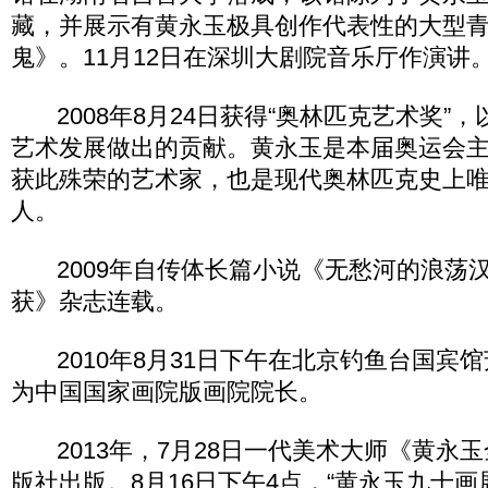
藏，并展示有黄永玉极具创作代表性的大型
鬼》。11月12日在深圳大剧院音乐厅作演讲
2008年8月24日获得“奥林匹克艺术奖”
艺术发展做出的贡献。黄永玉是本届奥运会
获此殊荣的艺术家，也是现代奥林匹克史上
人。
2009年自传体长篇小说《无愁河的浪荡
获》杂志连载。
2010年8月31日下午在北京钓鱼台国宾
为中国国家画院版画院院长。
2013年，7月28日一代美术大师《黄永
版社出版。8月16日下午4点，“黄永玉九十画