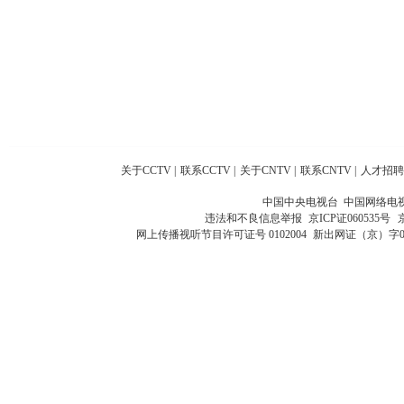
关于CCTV
|
联系CCTV
|
关于CNTV
|
联系CNTV
|
人才招聘
中国中央电视台 中国网络电
违法和不良信息举报
京ICP证060535号
网上传播视听节目许可证号 0102004
新出网证（京）字0