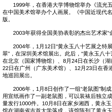
1999年，在香港大学博物馆举办《流光
在中国美术馆举办个人画展。《中国近现代名
版。
2003年获得全国美协表彰的杰出艺术家“
2004年，1月12日“黄永玉八十艺展之特
翠”，在深圳美术馆展出。此后，“黄永玉八十艺
在北京（国家博物馆）、8月24日在长沙（湖
22日在广州（广东美术馆）、12月23日在
地巡回展出。
2006年，1月8日创作了一组“老鼠图”制
用宣纸画作了一副老鼠图，可以装裱后独立成画
量发行1000件。10月8日在家乡湘西，黄永
馆在湖南省吉首大学落成，该馆陈列了黄永玉