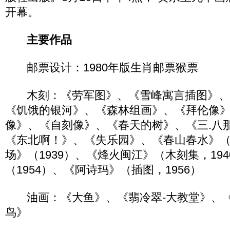
开幕。
主要作品
邮票设计：1980年版生肖邮票猴票
木刻：《劳军图》、《雪峰寓言插图》、
《饥饿的银河》、《森林组画》、《拜伦像
像》、《自刻像》、《春天的树》、《三.八
《东北啊！》、《失乐园》、《春山春水》
场》（1939）、《烽火闽江》（木刻集，19
（1954）、《阿诗玛》（插图，1956）
油画：《大鱼》、《翡冷翠-大教堂》、《
鸟》