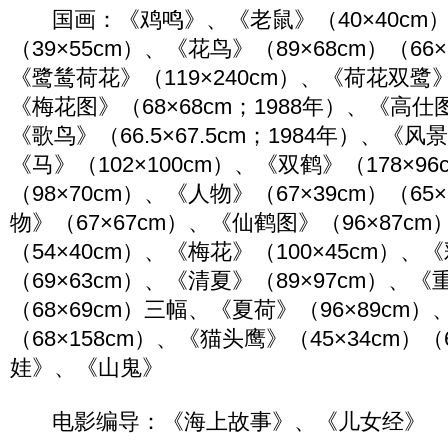
国画：《鸡鸣》、《老鼠》（40×40cm
（39×55cm）、《花鸟》（89×68cm）（66×
《鹭鸶荷花》（119×240cm）、《荷花双鹭》（
《梅花图》（68×68cm；1988年）、《高仕图
《歌鸟》（66.5×67.5cm；1984年）、《风景
《马》（102×100cm）、《双鹤》（178×9
（98×70cm）、《人物》（67×39cm）（65
物》（67×67cm）、《仙鹤图》（96×87c
（54×40cm）、《梅花》（100×45cm）、
（69×63cm）、《清夏》（89×97cm）、
（68×69cm）三幅、《夏荷》（96×89cm
（68×158cm）、《猫头鹰》（45×34cm）（
娃》、《山鬼》
电影编导：《海上故事》、《儿女经》