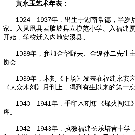
黄永玉艺术年表：
1924—1937年，出生于湖南常德，半岁
家。入凤凰县岩脑坡县立模范小学、入福建
开始，学校迁入内地安溪县。
1938年，参加金华野夫、金逢孙二先生
协会。
1939年，木刻《下场》发表在福建永安
《大众木刻》月刊上，得到有生以来的第一
1940—1941年，手印木刻集《烽火闽江》
序。
1942—1943年，执教福建长乐培青中学