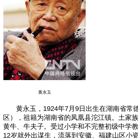
黄永玉
黄永玉，1924年7月9日出生在湖南省常
区），祖籍为湖南省的凤凰县沱江镇。土家
黄牛、牛夫子。受过小学和不完整初级中学
12岁就外出谋生，流落到安徽、福建山区小