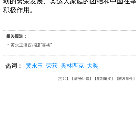
动的繁荣发展、奥运大家庭的团结和中国在
积极作用。
相关报道：
黄永玉湘西捐建“喜桥”
热词：
黄永玉
荣获
奥林匹克
大奖
【
打印
】【
举报/纠错
】【
复制链接
】【
转发邮件