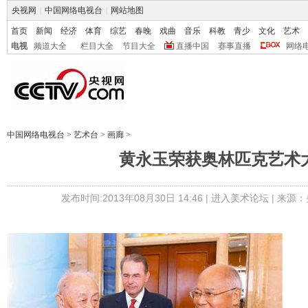
央视网
|
中国网络电视台
|
网站地图
首页
新闻
经济
体育
综艺
春晚
戏曲
音乐
科教
青少
文化
艺术
电视
频道大全
栏目大全
节目大全
直播中国
赛事直播
网络
中国网络电视台
>
艺术台
>
画廊
>
黄永玉荣获奥林匹克艺术
发布时间:2013年08月30日 14:46 |
进入美术论坛
| 来源：