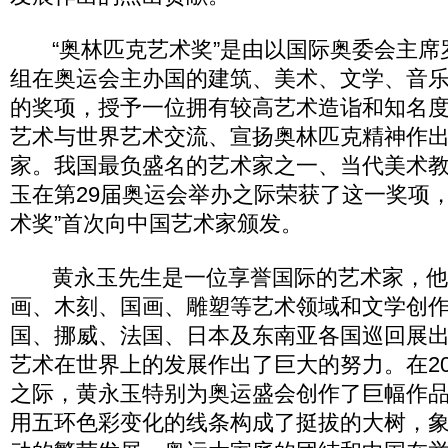
“奥林匹克艺术奖”是由以国际奥委会主席
组在奥运会主办国的建筑、美术、文学、音
的奖项，授予一位拥有较高艺术造诣和知名
艺术与世界艺术交流、宣扬奥林匹克精神作
家。我国最负盛名的艺术家之一、当代美术
玉在第29届奥运会举办之际荣获了这一奖项，
术奖”首次向中国艺术家颁发。
黄永玉先生是一位享誉国际的艺术家，他
画、木刻、国画、雕塑等艺术领域和文学创
国、挪威、法国、日本及东南亚各国巡回展
艺术在世界上的发展作出了巨大的努力。在20
之际，黄永玉特别为奥运盛会创作了巨幅作品
用五环色彩变化的线条构成了挺拔的大树，