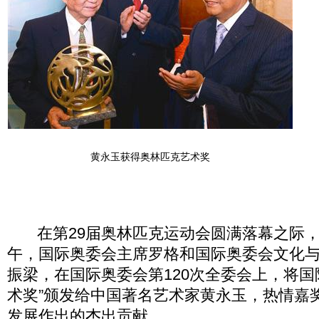
黄永玉获得奥林匹克艺术奖
在第29届奥林匹克运动会圆满落幕之际，20
午，国际奥委会主席罗格和国际奥委会文化
振梁，在国际奥委会第120次全委会上，将国
术奖”颁发给中国著名艺术家黄永玉，热情嘉
发展作出的杰出贡献。