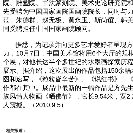
院、雕塑院、书法篆刻院、美术史论研究院
先受聘为中国国家画院国画院院长，同时与
范、朱德群、赵无极、黄永玉、靳尚谊、韩美
同受聘担任中国国家画院顾问。
据悉，为记录并向更多艺术爱好者呈现方
力，10月7日，中国美术馆将用6个大厅的规
个展，对他长达半个多世纪的水墨画探索历
展示。据介绍，这次展出的作品包括150余幅
图和速写，《粒粒皆辛苦》、《说红书》、
作都在其中。展品中最新的一幅作品是方先生2
族风情人物画《晒佛节》，它长9.54米，宽2
人震撼。（2010.9.5）
相关报道：