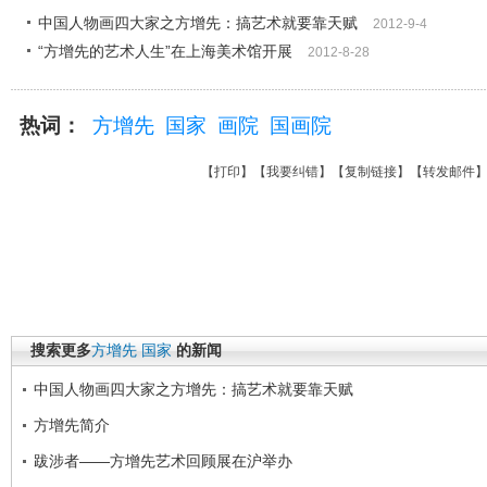
中国人物画四大家之方增先：搞艺术就要靠天赋
2012-9-4
“方增先的艺术人生”在上海美术馆开展
2012-8-28
热词：
方增先
国家
画院
国画院
【
打印
】【
我要纠错
】【
复制链接
】【
转发邮件
搜索更多
方增先
国家
的新闻
中国人物画四大家之方增先：搞艺术就要靠天赋
方增先简介
跋涉者——方增先艺术回顾展在沪举办