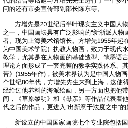
代的结合等话题与方增先先生进行了一个多
问的还有市委宣传部副部长陈东等。
方增先是20世纪后半叶现实主义中国人物
之一，中国画坛具有广泛影响的“新浙派人物
者。现为上海美术馆馆长。方增先1955年起
为中国美术学院）执教人物画，致力于现代
教学，尤其是在人物画的基础造型、笔墨语
理论方面形成了一套完整的教学实践体系。
苦》(1955年作)，被美术界认为是中国人物
个世纪80年代，方增先先生来到上海，这使
经给过他养料的海派绘画，另一方面也把他
间，《草原黎明》和《母亲》等作品代表着他
代之后的作品，更进入“出新意于法度之中”的
新设立的中国国家画院七个专业院包括国