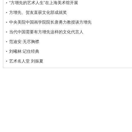
“方增先的艺术人生”在上海美术馆开展
方增先、贺友直获文化部成就奖
中央美院中国画学院院长唐勇力教授谈方增先
当代中国需要有方增先这样的文化代言人
范迪安:无尽胸襟
刘曦林:记住经典
艺术名人堂 刘振夏