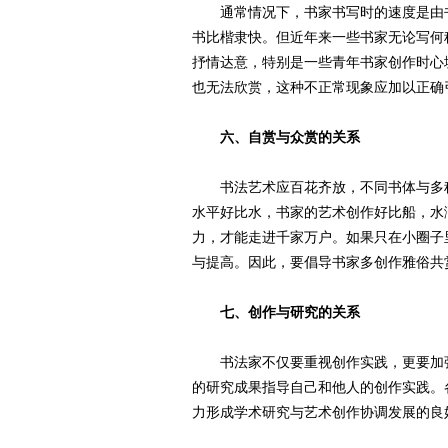
通常情况下，书家书写时的速度是由书
书比楷隶快。但近年来一些书家无论写何
抒情达意，特别是一些青年书家创作时心
也无法欣赏，这种不正常现象应加以正确
六、自赏与众赏的关系
书法艺术应百花齐放，不同书体与多种
水平好比水，书家的艺术创作好比船，水
力，才能走进千家万户。如果只在小圈子
与提高。因此，要倡导书家多创作雅俗共
七、创作与研究的关系
书法家不仅要重视创作实践，更要加强
的研究成果指导自己和他人的创作实践。
力形成学术研究与艺术创作协调发展的良