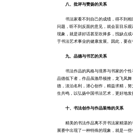
八、批评与赞扬的关系
书法家看不到自己的成绩，得不到相应
问题，听不到反面的意见，就会盲目乐观
现象，就是讲好话甚至吹捧多，找缺点或
于书法艺术事业的健康发展。因此，要在
九、品德与书艺的关系
书法作品的风格与境界与书家的个性与
品德低下者，作品虽激昂顿挫，龙飞凤舞
德，淡泊名利，潜心创作，精益求精，努
生共鸣，以弘扬中国书法艺术，更好地发
十、书法创作与作品装饰的关系
精美的书法作品离不开书法家精湛的书
展赛中出现了一种特殊的现象，就是一些