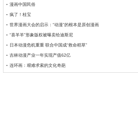
漫画中国民俗
疯了！桂宝
世界漫画大会的启示：“动漫”的根本是原创漫画
“喜羊羊”形象版权被曝卖给迪斯尼
日本动漫危机重重 联合中国成“救命稻草”
吉林动漫产业一年实现产值62亿
连环画：艰难求索的文化奇葩