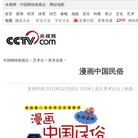
央视网
|
中国网络电视台
|
网站地图
首页
新闻
经济
体育
综艺
春晚
戏曲
音乐
科教
青少
文化
艺术
电视
频道大全
栏目大全
节目大全
直播中国
赛事直播
网络
中国网络电视台
>
艺术台
>
美术动漫
>
漫画中国民俗
发布时间:2011年12月05日 10:08 |
进入美术论坛
| 来源：