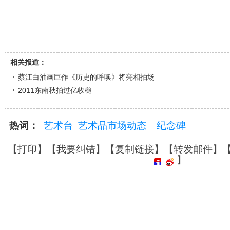
相关报道：
蔡江白油画巨作《历史的呼唤》将亮相拍场
2011东南秋拍过亿收槌
热词：
艺术台
艺术品市场动态
纪念碑
【
打印
】【
我要纠错
】【
复制链接
】【
转发邮件
】
】