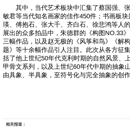
其中，当代艺术板块中汇集了蔡国强、张
敏君等当代知名画家的佳作450件；书画板
瑛、傅抱石、张大千、齐白石、徐悲鸿等人的
展出的众多拍品中，朱德群的《构图NO.33》《
三幅作品，以及赵无极的《风筝和鸟》《解
题》等十余幅作品引人注目。此次从各方征
括了他上世纪50年代克利时期的自然风景、上
甲骨文系列，以及上世纪60年代中期的抽象
由具象、半具象，至符号化与完全抽象的创
相关报道：