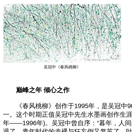
吴冠中《春风桃柳》
巅峰之年 倾心之作
《春风桃柳》创作于1995年，是吴冠中9
一。这个时期正值吴冠中先生水墨画创作生涯中
年——1996年)。吴冠中曾自序：“暮年，人
退了，青年时代的赤裸与狂妄倒又复苏了。