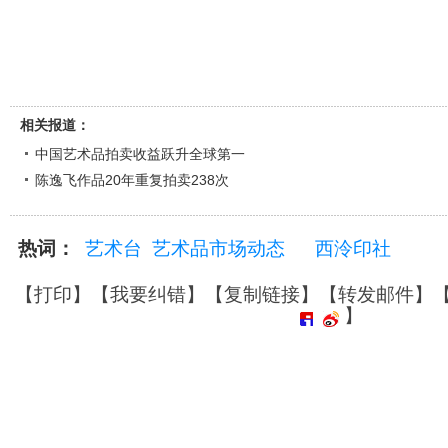
相关报道：
中国艺术品拍卖收益跃升全球第一
陈逸飞作品20年重复拍卖238次
热词：
艺术台
艺术品市场动态
西泠印社
【
打印
】【
我要纠错
】【
复制链接
】【
转发邮件
】
】