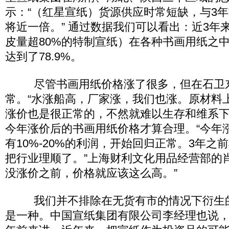
示：“（红星宣纸）货源供应时常短缺，与3
将近一倍。” 通过数据我们可以看出：近3年
皮量超80%的特制宣纸）在各种书画用纸之
达到了78.9%。
尽管书画用纸价格涨了很多，但在石卫东
常。“水涨船高，厂家涨，我们也涨。原材料
涨价也是很正常的，不然就难以生存和维系下
今年涨价后的书画用纸价格才算合理。“今年
有10%-20%的利润，开始回归正常。3年之
把行业理顺了。”上海财利文化用品经营部的
没涨价之前，价格就应该这么高。”
我们并不排除在无货有市的情况下衍生的
是一种。中国宣纸集团有限公司李经理也说，