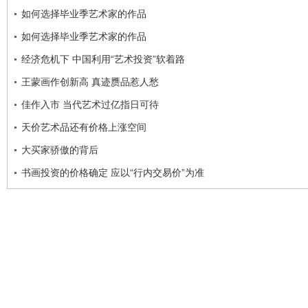
如何选择毕业季艺术家的作品
如何选择毕业季艺术家的作品
经济危机下 中国利用“艺术投资”软着路
王蒙画作创新高 真迹赝品惹人愁
佳作入市 当代艺术过亿指日可待
天价艺术品还有价格上涨空间
大买家骄傲的背后
书画投资的价格确定 应以“行内交易价”为准