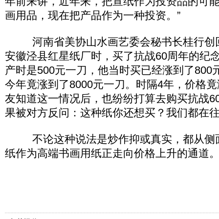
年前来讲，近年来，把宣纸作为投资品的可
画用品，现在把产品作为一种投资。”
河南省美协山水画艺委会秘书长桂行创回忆
安徽泾县红星纸厂时，买了抗战60周年的纪
产时是500元一刀，他当时买已经涨到了80
今年竟涨到了8000元一刀。时隔4年，价格竟
友知道这一情况后，也纷纷打算去购买抗战6
果被对方反问：这种纸你还想买？我们都在
不论这种说法是炒作抑或真实，都从侧面
纸作为高端书画用纸正走向价格上升的通道