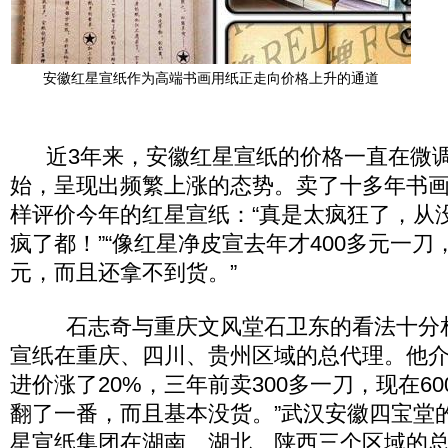
安徽红星宣纸作为高端书画用纸正走向价格上升的通道
近3年来，安徽红星宣纸的价格一直在微调
始，呈现出频繁上涨的态势。卖了十多年书
样评价今年的红星宣纸：“真是太疯狂了，从
疯了都！”“像红星净皮宣去年才400多元一刀
元，而且还拿不到货。”
石志奇与重庆文风堂石卫东的看法十分相
宣纸在重庆、四川、贵州区域的总代理。他介
进价涨了20%，三年前卖300多一刀，现在6
翻了一番，而且基本没货。”武汉安徽四宝堂
星宣纸集团在湖南、湖北、陕西三个区域的