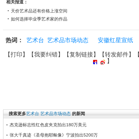
相关报道：
天价艺术品还有价格上涨空间
如何选择毕业季艺术家的作品
热词：
艺术台
艺术品市场动态
安徽红星宣纸
【
打印
】【
我要纠错
】【
复制链接
】【
转发邮件
】
】
搜索更多
艺术台
艺术品市场动态
的新闻
杰克逊标志性红色皮夹克拍出180万美元
张大千真迹《圣母抱耶稣像》宁波拍出5200万