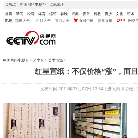
央视网
|
中国网络电视台
|
网站地图
首页
新闻
经济
体育
综艺
春晚
戏曲
音乐
科教
青少
文化
艺术
电视
频道大全
栏目大全
节目大全
直播中国
赛事直播
网络
中国网络电视台
>
艺术台
>
美术市场
>
红星宣纸：不仅价格“涨”，而
发布时间:2011年07月07日 13:54 |
进入美术论坛
|