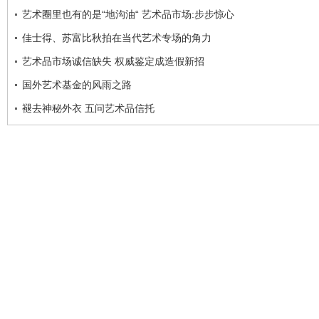
艺术圈里也有的是“地沟油“ 艺术品市场:步步惊心
佳士得、苏富比秋拍在当代艺术专场的角力
艺术品市场诚信缺失 权威鉴定成造假新招
国外艺术基金的风雨之路
褪去神秘外衣 五问艺术品信托