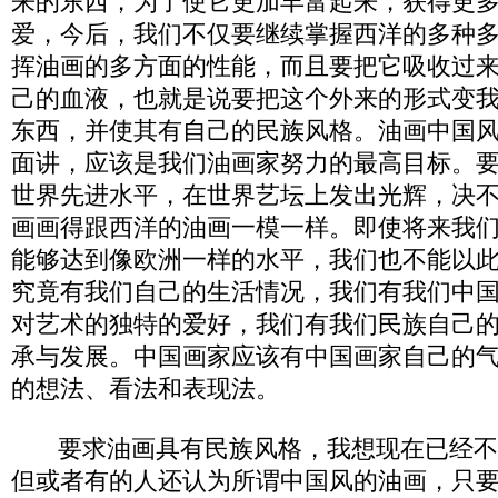
来的东西，为了使它更加丰富起来，获得更
爱，今后，我们不仅要继续掌握西洋的多种
挥油画的多方面的性能，而且要把它吸收过
己的血液，也就是说要把这个外来的形式变
东西，并使其有自己的民族风格。油画中国
面讲，应该是我们油画家努力的最高目标。
世界先进水平，在世界艺坛上发出光辉，决
画画得跟西洋的油画一模一样。即使将来我
能够达到像欧洲一样的水平，我们也不能以
究竟有我们自己的生活情况，我们有我们中
对艺术的独特的爱好，我们有我们民族自己
承与发展。中国画家应该有中国画家自己的
的想法、看法和表现法。
要求油画具有民族风格，我想现在已经不
但或者有的人还认为所谓中国风的油画，只