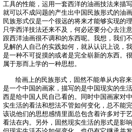
工具的性能，运用一套西洋的油画技法来描
就可以不成问题的产生出中国民族形式的油
民族形式仅是一个很远的将来才能够实现的
只学西洋技法还来不及，何必还要分心去注
跟西洋油画很不调和的东西呢。我想，我们
见解的人自己的实践如何，就从认识上说，
是一种不可捉摸的或者是完全崭新的东西。
属于形而上学的一种思想。
绘画上的民族形式，固然不能单从内容来
是一个中国的画家，描写的是中国现实的生
西是给中国人民自己看的。同时中国画家对
实生活的看法和想法不管如何变化，总不能
该说他们的思想感情里面总包含着许多对于
看法在内。另外，固然现实生活的形式是影
但现实生活不论如何变化，也仍有它继承并