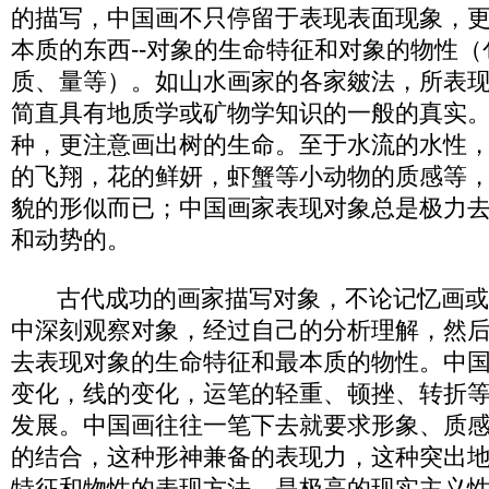
的描写，中国画不只停留于表现表面现象，
本质的东西--对象的生命特征和对象的物性
质、量等）。如山水画家的各家皴法，所表
简直具有地质学或矿物学知识的一般的真实
种，更注意画出树的生命。至于水流的水性
的飞翔，花的鲜妍，虾蟹等小动物的质感等
貌的形似而已；中国画家表现对象总是极力
和动势的。
古代成功的画家描写对象，不论记忆画或
中深刻观察对象，经过自己的分析理解，然
去表现对象的生命特征和最本质的物性。中
变化，线的变化，运笔的轻重、顿挫、转折
发展。中国画往往一笔下去就要求形象、质
的结合，这种形神兼备的表现力，这种突出
特征和物性的表现方法，是极高的现实主义