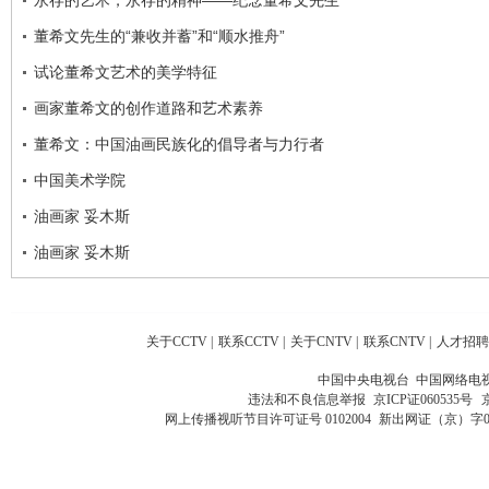
董希文先生的“兼收并蓄”和“顺水推舟”
试论董希文艺术的美学特征
画家董希文的创作道路和艺术素养
董希文：中国油画民族化的倡导者与力行者
中国美术学院
油画家 妥木斯
油画家 妥木斯
关于CCTV
|
联系CCTV
|
关于CNTV
|
联系CNTV
|
人才招聘
中国中央电视台 中国网络电
违法和不良信息举报
京ICP证060535号
网上传播视听节目许可证号 0102004
新出网证（京）字0