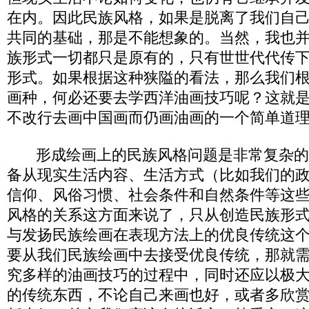
在内。因此民族风格，如果是脱离了我们自
共同的基础，那是不能想象的。当然，我也
族形式一切都只是原有的，只有世世代代传
形式。如果根据这种狭隘的看法，那么我们
画种，何必还要去学西洋油画技巧呢？这就
不改行去画中国画而仍画油画的一个简单道
形成绘画上的民族风格问题是非常复杂的
备从现实生活内容、生活方式（比如我们的
信仰、风俗习惯、社会条件和自然条件等这
风格的关系这方面来说了，只从创造民族形
与发扬民族绘画在表现方法上的优良传统这
要从我们民族绘画中去接受优良传统，那就
究多样的油画技巧的过程中，同时还应以极
的传统东西，不论自己来画也好，或者多欣