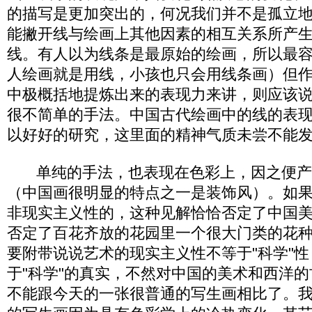
的描写是更加突出的，何况我们并不是孤立
能撇开线与绘画上其他因素的相互关系所产
线。有人以为线条是最原始的绘画，所以最
人绘画就是用线，小孩也只会用线条画）但
中极概括地提炼出来的表现力来讲，则应该
很不简单的手法。中国古代绘画中的线的表
以好好的研究，这里面的精神气质未尝不能
单纯的手法，也表现在色彩上，因之便产
（中国画很明显的特点之一是装饰风）。如
非现实主义性的，这种见解恰恰否定了中国
否定了百花齐放的花园里一个很大门类的花
要附带说说艺术的现实主义性不等于"科学"
于"科学"的真实，不然对中国的美术和西洋
不能跟今天的一张很普通的写生画相比了。