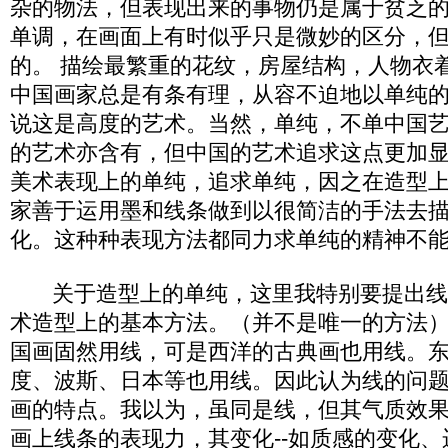
杂的物法，但表现出来的事物仍是属于贫乏
单调，在画面上有时似乎只是微妙的区分，
的。 描绘最繁重的花纹，房屋结构，人物衣
中国画家总是有条有理，从容不迫地以单纯
说这是高度的艺术。当然，单纯，不单中国
的艺术亦含有，但中国的艺术追求这点更加
美术表现上的单纯，追求单纯，因之在造型
家善于运用墨和线条做到以很简洁的手法去
化。这种种表现方法都同力求单纯的精神不
关于造型上的单纯，这里我特别要提出线
术造型上的基本方法。（并不是唯一的方法
国画固然用线，可是西洋的古典画也用线。
度、波斯、日本等也用线。因此认为线的问
画的特点。我以为，虽同是线，但其气质效
画上线条的表现力，其变化--如质感的变化