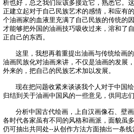
析也好，总之我们应该多接近它，熟悉它。
正建立起对于自己民族艺术的感情，和应有
个油画家的血液里充满了自己民族的传统的
才能够把外国的油画技巧吸收过来，溶和了
正自己的东西。
这里，我想再着重提出油画与传统绘画的
油画民族化对油画来讲，不仅是油画的发展
外来的，把自己的民族艺术加以发展。
现在把问题收紧来谈谈我个人对于中国绘
归结到关于油画中国风的一些意见，供同志
分析中国古代绘画，上自汉画像石、壁画
各时代各家虽有不同的风格和画派，面貌虽
仍可抽出共同处--从创作方法方面抽出一条线