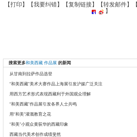
【
打印
】【
我要纠错
】【
复制链接
】【
转发邮件
】
】
搜索更多
和美西藏
作品展
的新闻
从甘南到拉萨作品选登
“和美西藏”美术大赛作品上海展引发沪媒广泛关注
用西方艺术形式表现西藏利于外国观众理解
“和美西藏”作品展引发各界人士共鸣
用“和美”灌溉教育之花
“和美”小观众黄荻华的西藏印象
西藏当代美术创作成绩斐然