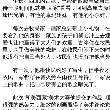
生长在西北的古冰，已经把西藏当做自己
待一段时间他就要“回家”看看，回到高原去
康巴兄弟，有他的卓玛姐妹，有他的小尕娃
每次去牧民家，画家总要带上小礼物，在
要看到他的身影，藏族的孩子们就会冲上去
爱也让他赢得了大人们的欢迎。古冰住在牧
里，亲手做美味的糍粑，在牧民们闲下来的
他没有把自己当外人，牧民们也没有把他当
有一次，他跟牧民约好了写生，但半夜才
牧民一家都守在篝火旁在雨夜里等待。画家
上的歌曲，把自己所有会的歌全唱光了。
此次“和美西藏”美术大赛他提交的作品《
很强的感染力，细致的刻画赢得了美术评论