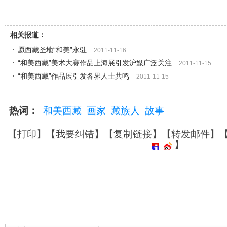
相关报道：
愿西藏圣地“和美”永驻
2011-11-16
“和美西藏”美术大赛作品上海展引发沪媒广泛关注
2011-11-15
“和美西藏”作品展引发各界人士共鸣
2011-11-15
热词：
和美西藏
画家
藏族人
故事
【
打印
】【
我要纠错
】【
复制链接
】【
转发邮件
】
】