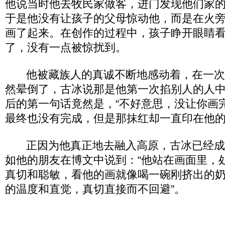
他说当时他去牧民家做客，进门发现他们家
于是他没有让孩子的父母惊动他，而是在火
画了起来。在创作的过程中，孩子睁开眼睛
了，没有一点被惊扰到。
他被藏族人的真诚不断地感动着，在一次
然晕倒了，古冰说那是他第一次掐别人的人
后的第一句话竟然是，“不好意思，没让你画
最终也没有完成，但是那抹红却一直印在他
正因为他真正地去融入高原，古冰已经成
如他的朋友在博文中说到：“他站在画面里，
真切和聪敏，看他的画就像喝一碗刚挤出的
的温度和直觉，真切直接而不回避”。