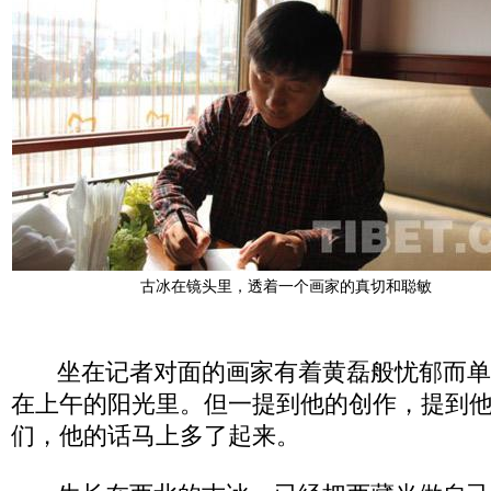
古冰在镜头里，透着一个画家的真切和聪敏
坐在记者对面的画家有着黄磊般忧郁而单
在上午的阳光里。但一提到他的创作，提到
们，他的话马上多了起来。