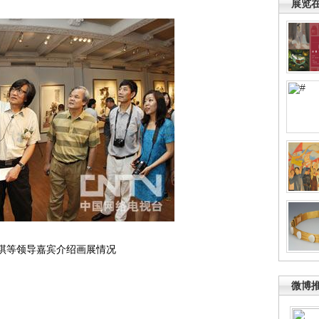
展览
琪等领导嘉宾介绍画展情况
微博