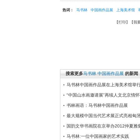
热词：
马书林
中国画作品展
上海美术馆
【
打印
】【
我
搜索更多
马书林
中国画作品展
的新闻
马书林中国画作品展在上海美术馆举
“中国山水画邀请展”再续人文北京情怀
书林画语：马书林中国画作品展
最大规模中国当代艺术展正式亮相匈
国韵文华书画院在京举办2012仲夏雅
马书林:一位中国画家的艺术实践