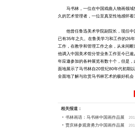
马书林，一位在中国戏曲人物画领域独
久的艺术管理者，一位至真至性地感怀着
他曾任鲁迅美术学院副院长，现任中国美
已有35年之久。在鲁美学习和工作的2
工作，在教学和管理工作之余，从未间断
他调入中国美术馆分管业务工作至今已逾
年应邀参加的各种展览有数十个，但是，
面地展示了马书林自20世纪80年代初期
全面地了解与欣赏马书林艺术的极好机会
相关报道：
书林画语：马书林中国画作品展
201
贾庆林参观唐勇力中国画作品展
201