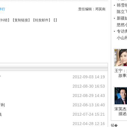
韩雪
举行
责任编辑：邓莫南
陈立
新疆
要纠错
】【
复制链接
】【
转发邮件
】【
】
悠然
专访
小山
王宁：
故事
行
2012-09-03 14:19
2012-08-30 16:53
2012-08-29 14:43
牙利
2012-08-13 16:40
宋英杰
描述
集
2012-07-24 15:21
2012-04-28 12:16
锘�