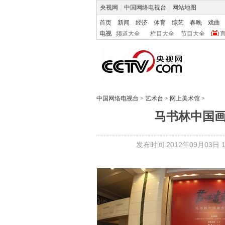
央视网
|
中国网络电视台
|
网站地图
首页
新闻
经济
体育
综艺
春晚
戏曲
电视
频道大全
栏目大全
节目大全
中国网络电视台
>
艺术台
>
网上美术馆
>
马书林中国
发布时间:2012年09月03日 14