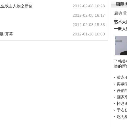
画廊·
先生戏曲人物之新创
2012-02-08 16:28
启功
黄
2012-02-08 16:17
艺术大
2012-02-08 15:33
一般人
展”开幕
2012-01-18 16:09
了韩美
类的新
黄永
再读
任伯
画家
怀念
于右
赵无