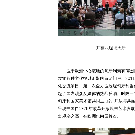
开幕式现场大厅
位于欧洲中心腹地的匈牙利素有“欧洲
欧亚各种文化得以汇聚的首要门户。201
化交流项目，第一次全方位展现匈牙利当
起了国内观众及媒体的热烈反响。时隔一
匈牙利国家美术馆共同主办的“开放与共
呈现中国自1978年改革开放以来艺术
出规格之高，在欧洲也尚属首次。