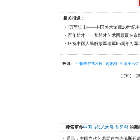
相关报道：
“万里江山——中国美术馆藏20世纪
百年雄才——黎雄才艺术回顾展在京
庆祝中国人民解放军建军85周年将军
热词：
中国当代艺术展
匈牙利
中国美术馆
【
打印
】【
搜索更多
中国当代艺术展
匈牙利
的新
通讯：中国当代艺术展在布达佩斯开