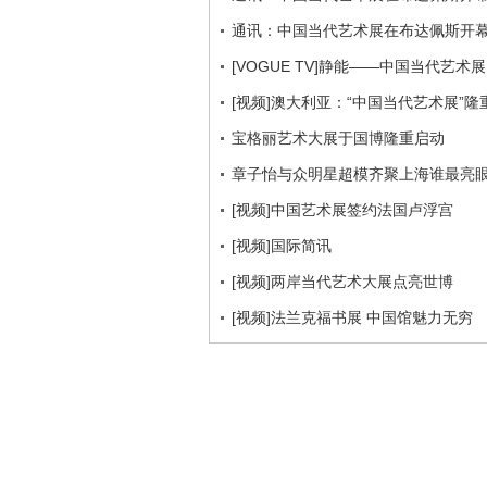
通讯：中国当代艺术展在布达佩斯开
[VOGUE TV]静能——中国当代艺术展
[视频]澳大利亚：“中国当代艺术展”隆
宝格丽艺术大展于国博隆重启动
章子怡与众明星超模齐聚上海谁最亮
[视频]中国艺术展签约法国卢浮宫
[视频]国际简讯
[视频]两岸当代艺术大展点亮世博
[视频]法兰克福书展 中国馆魅力无穷