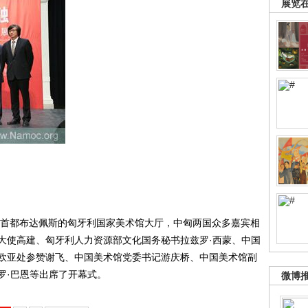
展览
首都布达佩斯的匈牙利国家美术馆大厅，中匈两国众多嘉宾相
大使高建、匈牙利人力资源部文化国务秘书拉兹罗·西蒙、中国
欧亚处参赞谢飞、中国美术馆党委书记游庆桥、中国美术馆副
罗·巴恩等出席了开幕式。
微博