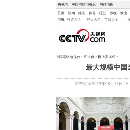
央视网
|
中国网络电视台
|
网站地图
首页
新闻
经济
体育
综艺
春晚
戏曲
电视
频道大全
栏目大全
节目大全
中国网络电视台
>
艺术台
>
网上美术馆
>
最大规模中国
发布时间:2012年08月13日 16:5