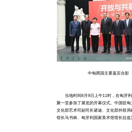
中匈两国主要嘉宾合影
当地时间8月9日上午11时，在匈牙利
聚一堂参加了展览的开幕仪式。中国驻匈
文化部艺术司副司长诸迪、文化部外联局
馆长马书林、匈牙利国家美术馆馆长拉兹