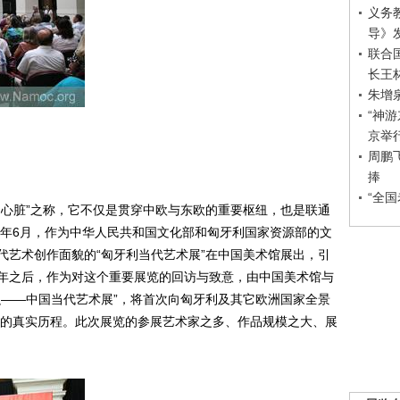
义务
导》
联合
长王
朱增
“神
京举
周鹏
捧
“全
心脏”之称，它不仅是贯穿中欧与东欧的重要枢纽，也是联通
1年6月，作为中华人民共和国文化部和匈牙利国家资源部的文
代艺术创作面貌的“匈牙利当代艺术展”在中国美术馆展出，引
年之后，作为对这个重要展览的回访与致意，由中国美术馆与
融——中国当代艺术展”，将首次向匈牙利及其它欧洲国家全景
发展的真实历程。此次展览的参展艺术家之多、作品规模之大、展