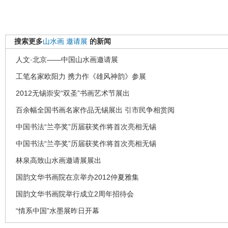
搜索更多
山水画
邀请展
的新闻
人文·北京——中国山水画邀请展
工笔名家欧阳力 携力作《雄风神韵》参展
2012无锡崇安“双圣”书画艺术节展出
百余幅全国书画名家作品无锡展出 引市民争相赏阅
中国书法“兰亭奖”历届获奖作将首次亮相无锡
中国书法“兰亭奖”历届获奖作将首次亮相无锡
林泉高致山水画邀请展展出
国韵文华书画院在京举办2012仲夏雅集
国韵文华书画院举行成立2周年招待会
“情系中国”水墨展昨日开幕