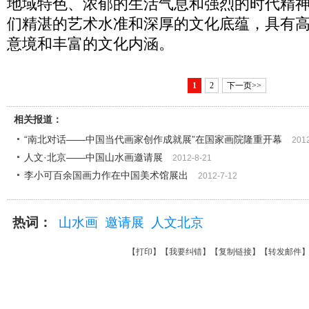
地域特色、浓郁的生活气息和强烈的时代精
们精湛的艺术水准和深厚的文化底蕴，具有
意境和丰富的文化内涵。
1
2
下一页>>
相关报道：
“南北对话——中国当代画家创作成就展”在国家画院隆重开幕
201
人文·北京——中国山水画邀请展
2012-8-21
李小可百余国画力作在中国美术馆展出
2012-7-12
热词：
山水画
邀请展
人文北京
【
打印
】【
我要纠错
】【
复制链接
】【
转发邮件