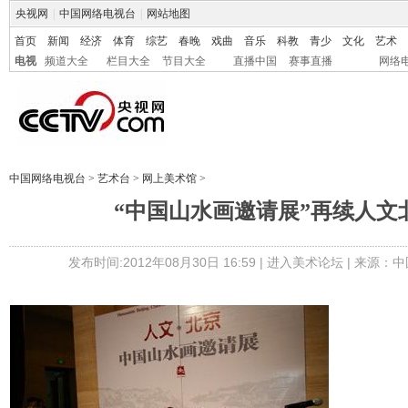
央视网
|
中国网络电视台
|
网站地图
首页
新闻
经济
体育
综艺
春晚
戏曲
音乐
科教
青少
文化
艺术
电视
频道大全
栏目大全
节目大全
直播中国
赛事直播
网络
中国网络电视台
>
艺术台
>
网上美术馆
>
“中国山水画邀请展”再续人文
发布时间:2012年08月30日 16:59 |
进入美术论坛
| 来源：中