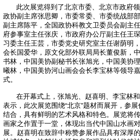
此次展览得到了北京市委、北京市政府领
政协副主席张思卿，市委常委、市委统战部
副主席陈平，全国政协科教文卫委员会副主
府参事室主任张庆，市政府办公厅副主任王
习委主任王芸，市委党史研究室主任谢荫明
会长国爱华，原文化部外联局局长董俊新，
书林，中国美协副秘书长张旭光，中国美协
曦林，中国美协河山画会会长李宝林等领导
式。
在开幕式上，张旭光、赵喜明、李宝林和
表示，此次展览围绕“北京”题材而展开，参
结合，具有鲜明的艺术风格和特色。展览将
画家之作置于一堂，体现出当代中国山水画
展。赵喜明在致辞中称赞参展作品具有深厚